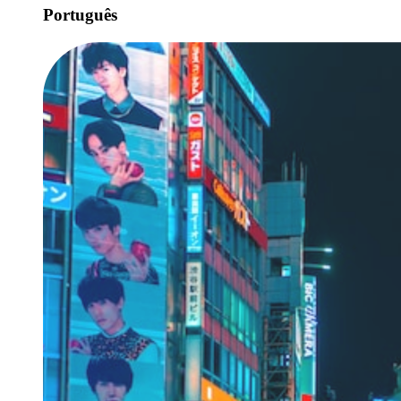
Português