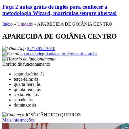
Faça 2 aulas grátis de inglês para conhecer a
metodologia Wizard, matrículas sempre abertas!
Início
»
Unidade
»
APARECIDA DE GOIÂNIA CENTRO
APARECIDA DE GOIÂNIA CENTRO
(62) 3952-3010
aparecidadegoianiacentro@wizard.com.br
Horário de funcionamento
segunda-feira: às
terça-feira: às
quarta-feira: às
quinta-feira: às
sexta-feira: às
sabado: às
domingo: às
JOSÉ CÂNDIDO QUEIROZ
Mais informações