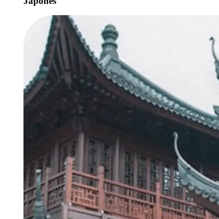
Japonês