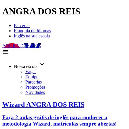
ANGRA DOS REIS
Parcerias
Franquia de Idiomas
Inglês na sua escola
ANGRA DOS REIS
menu
keyboard_arrow_down
Nossa escola
Vagas
Equipe
Parcerias
Promoções
Novidades
Wizard ANGRA DOS REIS
Faça 2 aulas grátis de inglês para conhecer a
metodologia Wizard, matrículas sempre abertas!