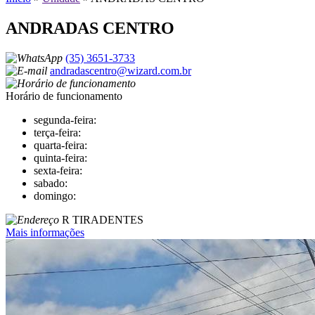
ANDRADAS CENTRO
(35) 3651-3733
andradascentro@wizard.com.br
Horário de funcionamento
segunda-feira:
terça-feira:
quarta-feira:
quinta-feira:
sexta-feira:
sabado:
domingo:
R TIRADENTES
Mais informações