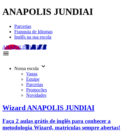
ANAPOLIS JUNDIAI
Parcerias
Franquia de Idiomas
Inglês na sua escola
ANAPOLIS JUNDIAI
menu
keyboard_arrow_down
Nossa escola
Vagas
Equipe
Parcerias
Promoções
Novidades
Wizard ANAPOLIS JUNDIAI
Faça 2 aulas grátis de inglês para conhecer a
metodologia Wizard, matrículas sempre abertas!