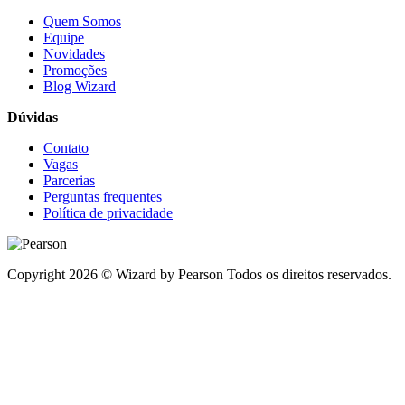
Quem Somos
Equipe
Novidades
Promoções
Blog Wizard
Dúvidas
Contato
Vagas
Parcerias
Perguntas frequentes
Política de privacidade
Copyright 2026 © Wizard by Pearson Todos os direitos reservados.