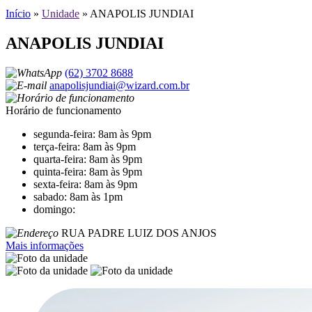
Início
»
Unidade
»
ANAPOLIS JUNDIAI
ANAPOLIS JUNDIAI
(62) 3702 8688
anapolisjundiai@wizard.com.br
Horário de funcionamento
segunda-feira: 8am às 9pm
terça-feira: 8am às 9pm
quarta-feira: 8am às 9pm
quinta-feira: 8am às 9pm
sexta-feira: 8am às 9pm
sabado: 8am às 1pm
domingo:
RUA PADRE LUIZ DOS ANJOS
Mais informações