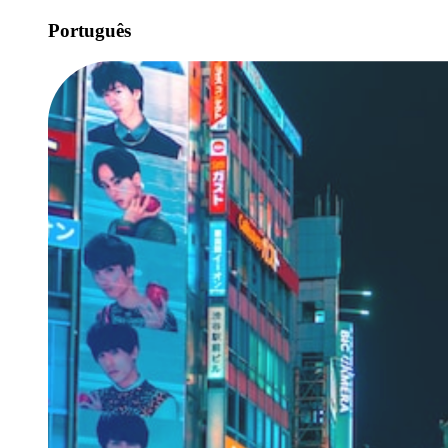
Português