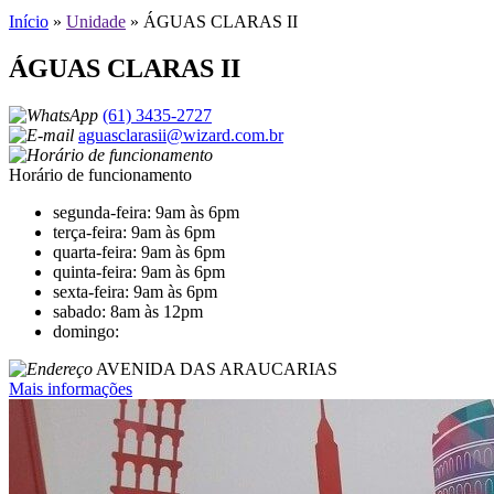
Início
»
Unidade
»
ÁGUAS CLARAS II
ÁGUAS CLARAS II
(61) 3435-2727
aguasclarasii@wizard.com.br
Horário de funcionamento
segunda-feira: 9am às 6pm
terça-feira: 9am às 6pm
quarta-feira: 9am às 6pm
quinta-feira: 9am às 6pm
sexta-feira: 9am às 6pm
sabado: 8am às 12pm
domingo:
AVENIDA DAS ARAUCARIAS
Mais informações