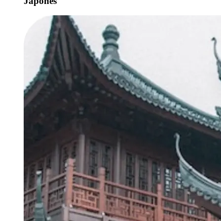
Japonês