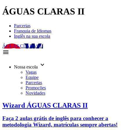
ÁGUAS CLARAS II
Parcerias
Franquia de Idiomas
Inglês na sua escola
ÁGUAS CLARAS II
menu
keyboard_arrow_down
Nossa escola
Vagas
Equipe
Parcerias
Promoções
Novidades
Wizard ÁGUAS CLARAS II
Faça 2 aulas grátis de inglês para conhecer a
metodologia Wizard, matrículas sempre abertas!