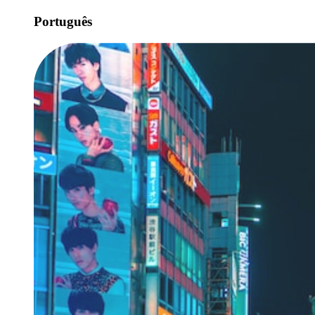
Português