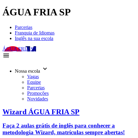
ÁGUA FRIA SP
Parcerias
Franquia de Idiomas
Inglês na sua escola
ÁGUA FRIA SP
menu
keyboard_arrow_down
Nossa escola
Vagas
Equipe
Parcerias
Promoções
Novidades
Wizard ÁGUA FRIA SP
Faça 2 aulas grátis de inglês para conhecer a
metodologia Wizard, matrículas sempre abertas!