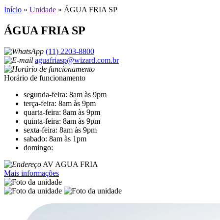
Início
»
Unidade
»
ÁGUA FRIA SP
ÁGUA FRIA SP
(11) 2203-8800
aguafriasp@wizard.com.br
Horário de funcionamento
segunda-feira: 8am às 9pm
terça-feira: 8am às 9pm
quarta-feira: 8am às 9pm
quinta-feira: 8am às 9pm
sexta-feira: 8am às 9pm
sabado: 8am às 1pm
domingo:
AV AGUA FRIA
Mais informações