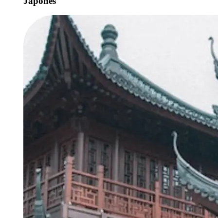
Japonês