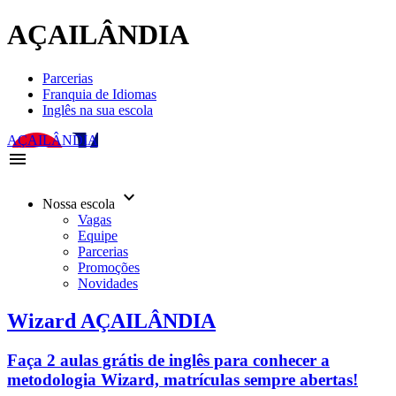
AÇAILÂNDIA
Parcerias
Franquia de Idiomas
Inglês na sua escola
AÇAILÂNDIA
menu
keyboard_arrow_down
Nossa escola
Vagas
Equipe
Parcerias
Promoções
Novidades
Wizard AÇAILÂNDIA
Faça 2 aulas grátis de inglês para conhecer a
metodologia Wizard, matrículas sempre abertas!