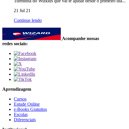
Turminha do Wizkids que vai te ajudar desde o primeiro dia...
21 Jul 21
Continue lendo
Acompanhe nossas
redes sociais:
Aprendizagem
Cursos
Estude Online
e-Books Gratuitos
Escolas
Diferenciais