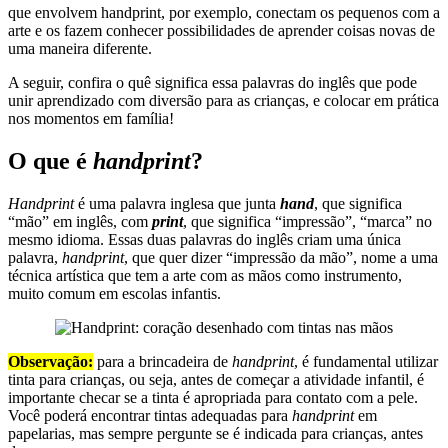
que envolvem handprint, por exemplo, conectam os pequenos com a
arte e os fazem conhecer possibilidades de aprender coisas novas de
uma maneira diferente.
A seguir, confira o quê significa essa palavras do inglês que pode
unir aprendizado com diversão para as crianças, e colocar em prática
nos momentos em família!
O que é
handprint
?
Handprint
é uma palavra inglesa que junta
hand
, que significa
“mão” em inglês, com
print
, que significa “impressão”, “marca” no
mesmo idioma. Essas duas palavras do inglês criam uma única
palavra,
handprint
, que quer dizer “impressão da mão”, nome a uma
técnica artística que tem a arte com as mãos como instrumento,
muito comum em escolas infantis.
Observação:
para a brincadeira de
handprint
, é fundamental utilizar
tinta para crianças, ou seja, antes de começar a atividade infantil, é
importante checar se a tinta é apropriada para contato com a pele.
Você poderá encontrar tintas adequadas para
handprint
em
papelarias, mas sempre pergunte se é indicada para crianças, antes