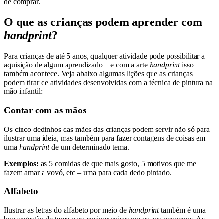
de comprar.
O que as crianças podem aprender com
handprint
?
Para crianças de até 5 anos, qualquer atividade pode possibilitar a
aquisição de algum aprendizado – e com a arte
handprint
isso
também acontece. Veja abaixo algumas lições que as crianças
podem tirar de atividades desenvolvidas com a técnica de pintura na
mão infantil:
Contar com as mãos
Os cinco dedinhos das mãos das crianças podem servir não só para
ilustrar uma ideia, mas também para fazer contagens de coisas em
uma
handprint
de um determinado tema.
Exemplos:
as 5 comidas de que mais gosto, 5 motivos que me
fazem amar a vovó, etc – uma para cada dedo pintado.
Alfabeto
Ilustrar as letras do alfabeto por meio de
handprint
também é uma
boa sugestão de tema para ensinar coisas novas aos pequenos. As