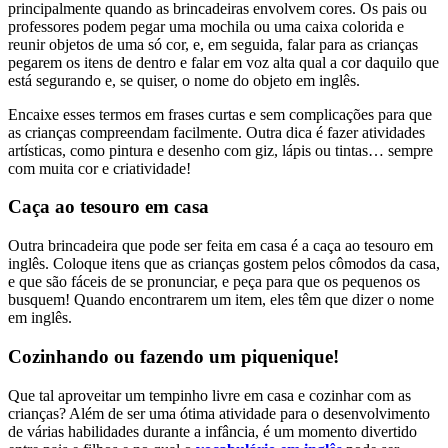
principalmente quando as brincadeiras envolvem cores. Os pais ou
professores podem pegar uma mochila ou uma caixa colorida e
reunir objetos de uma só cor, e, em seguida, falar para as crianças
pegarem os itens de dentro e falar em voz alta qual a cor daquilo que
está segurando e, se quiser, o nome do objeto em inglês.
Encaixe esses termos em frases curtas e sem complicações para que
as crianças compreendam facilmente. Outra dica é fazer atividades
artísticas, como pintura e desenho com giz, lápis ou tintas… sempre
com muita cor e criatividade!
Caça ao tesouro em casa
Outra brincadeira que pode ser feita em casa é a caça ao tesouro em
inglês. Coloque itens que as crianças gostem pelos cômodos da casa,
e que são fáceis de se pronunciar, e peça para que os pequenos os
busquem! Quando encontrarem um item, eles têm que dizer o nome
em inglês.
Cozinhando ou fazendo um piquenique!
Que tal aproveitar um tempinho livre em casa e cozinhar com as
crianças? Além de ser uma ótima atividade para o desenvolvimento
de várias habilidades durante a infância, é um momento divertido