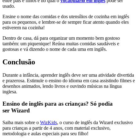
entre pais e filhos e no qual o
vocabulário em inglês
pode ser
usado.
Ensine o nome das comidas e dos utensílios de cozinha em inglês
para os pequenos, e lembre-se de sempre ficar atento quando eles
estiverem na cozinha!
Dentro de casa, dá para organizar um momento bem gostoso
também: um piquenique! Reúna muitas comidas saudáveis e
gostosas e vá dizendo o nome de cada uma em inglês.
Conclusão
Durante a infância, aprender inglês deve ser uma atividade divertida
e prazerosa. Estimule o ensino do idioma em casa assistindo filmes e
desenhos animados, lendo livros e ouvindo músicas na língua
inglesa.
Ensino de inglês para as crianças? Só podia
ser Wizard
Saiba mais sobre o
WizKids
, o curso de inglês da Wizard exclusivo
para crianças a partir de 4 anos, com material exclusivo,
metodologia e aulas especiais para seu filho!