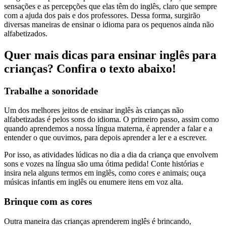
sensações e as percepções que elas têm do inglês, claro que sempre
com a ajuda dos pais e dos professores. Dessa forma, surgirão
diversas maneiras de ensinar o idioma para os pequenos ainda não
alfabetizados.
Quer mais dicas para ensinar inglês para
crianças? Confira o texto abaixo!
Trabalhe a sonoridade
Um dos melhores jeitos de ensinar inglês às crianças não
alfabetizadas é pelos sons do idioma. O primeiro passo, assim como
quando aprendemos a nossa língua materna, é aprender a falar e a
entender o que ouvimos, para depois aprender a ler e a escrever.
Por isso, as atividades lúdicas no dia a dia da criança que envolvem
sons e vozes na língua são uma ótima pedida! Conte histórias e
insira nela alguns termos em inglês, como cores e animais; ouça
músicas infantis em inglês ou enumere itens em voz alta.
Brinque com as cores
Outra maneira das crianças aprenderem inglês é brincando,