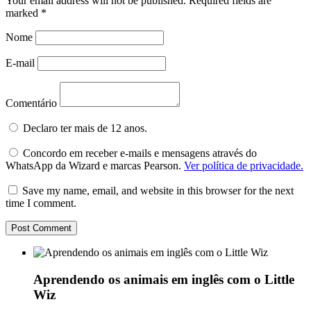
Your email address will not be published.
Required fields are
marked
*
Nome
E-mail
Comentário
Declaro ter mais de 12 anos.
Concordo em receber e-mails e mensagens através do
WhatsApp da Wizard e marcas Pearson.
Ver política de privacidade.
Save my name, email, and website in this browser for the next
time I comment.
Aprendendo os animais em inglês com o Little
Wiz