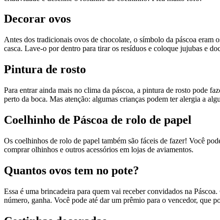
Decorar ovos
Antes dos tradicionais ovos de chocolate, o símbolo da páscoa eram o
casca. Lave-o por dentro para tirar os resíduos e coloque jujubas e do
Pintura de rosto
Para entrar ainda mais no clima da páscoa, a pintura de rosto pode fa
perto da boca. Mas atenção: algumas crianças podem ter alergia a algun
Coelhinho de Páscoa de rolo de papel
Os coelhinhos de rolo de papel também são fáceis de fazer! Você pode 
comprar olhinhos e outros acessórios em lojas de aviamentos.
Quantos ovos tem no pote?
Essa é uma brincadeira para quem vai receber convidados na Páscoa.
número, ganha. Você pode até dar um prêmio para o vencedor, que po