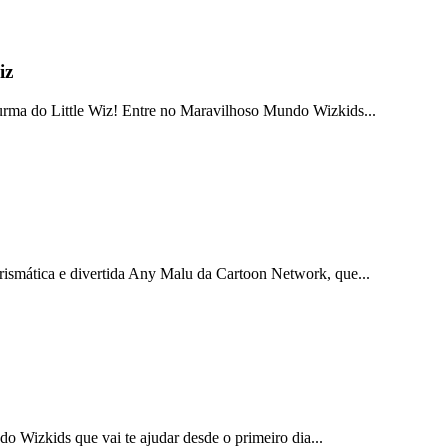
iz
a do Little Wiz! Entre no Maravilhoso Mundo Wizkids...
carismática e divertida Any Malu da Cartoon Network, que...
 Wizkids que vai te ajudar desde o primeiro dia...