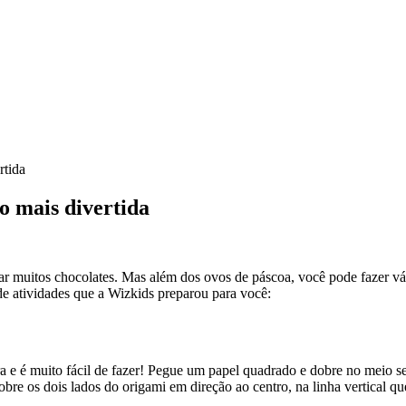
rtida
ho mais divertida
r muitos chocolates. Mas além dos ovos de páscoa, você pode fazer vári
 de atividades que a Wizkids preparou para você:
ora e é muito fácil de fazer! Pegue um papel quadrado e dobre no meio
bre os dois lados do origami em direção ao centro, na linha vertical que