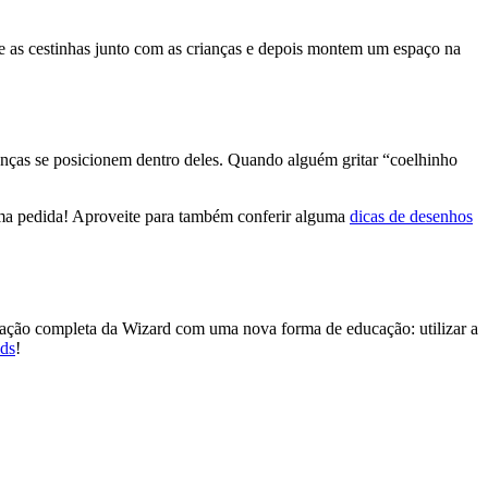
core as cestinhas junto com as crianças e depois montem um espaço na
ianças se posicionem dentro deles. Quando alguém gritar “coelhinho
ótima pedida! Aproveite para também conferir alguma
dicas de desenhos
rmação completa da Wizard com uma nova forma de educação: utilizar a
ids
!