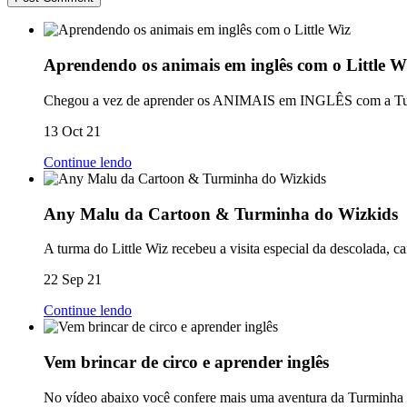
Aprendendo os animais em inglês com o Little W
Chegou a vez de aprender os ANIMAIS em INGLÊS com a Turm
13 Oct 21
Continue lendo
Any Malu da Cartoon & Turminha do Wizkids
A turma do Little Wiz recebeu a visita especial da descolada, 
22 Sep 21
Continue lendo
Vem brincar de circo e aprender inglês
No vídeo abaixo você confere mais uma aventura da Turminha do