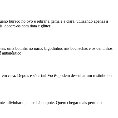
no buraco no ovo e retirar a gema e a clara, utilizando apenas a
, decore-os com tinta e glitter.
mples: uma bolinha no nariz, bigodinhos nas bochechas e os dentinhos
 antialérgico!
ver em casa. Depois é só criar! Vocês podem desenhar um rostinho ou
nte adivinhar quantos há no pote. Quem chegar mais perto do