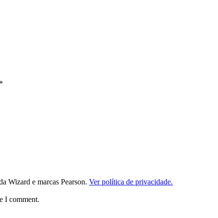
*
da Wizard e marcas Pearson.
Ver política de privacidade.
me I comment.