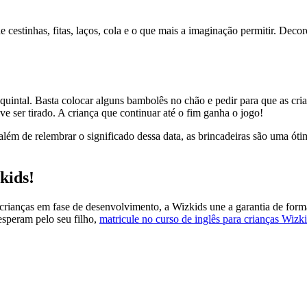
de cestinhas, fitas, laços, cola e o que mais a imaginação permitir. De
quintal. Basta colocar alguns bambolês no chão e pedir para que as cr
ve ser tirado. A criança que continuar até o fim ganha o jogo!
e além de relembrar o significado dessa data, as brincadeiras são uma 
kids!
s crianças em fase de desenvolvimento, a Wizkids une a garantia de fo
esperam pelo seu filho,
matricule no curso de inglês para crianças Wizk