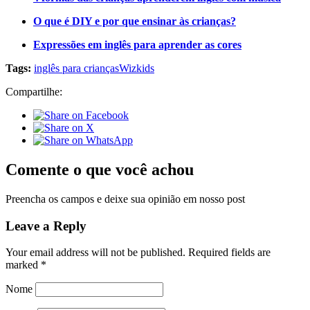
O que é DIY e por que ensinar às crianças?
Expressões em inglês para aprender as cores
Tags:
inglês para crianças
Wizkids
Compartilhe:
Comente o que você achou
Preencha os campos e deixe sua opinião em nosso post
Leave a Reply
Your email address will not be published.
Required fields are
marked
*
Nome