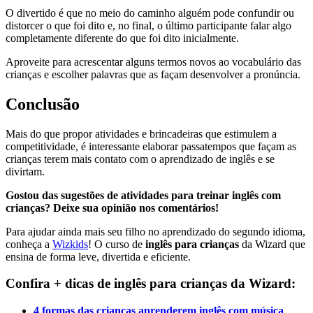
O divertido é que no meio do caminho alguém pode confundir ou
distorcer o que foi dito e, no final, o último participante falar algo
completamente diferente do que foi dito inicialmente.
Aproveite para acrescentar alguns termos novos ao vocabulário das
crianças e escolher palavras que as façam desenvolver a pronúncia.
Conclusão
Mais do que propor atividades e brincadeiras que estimulem a
competitividade, é interessante elaborar passatempos que façam as
crianças terem mais contato com o aprendizado de inglês e se
divirtam.
Gostou das sugestões de atividades para treinar inglês com
crianças? Deixe sua opinião nos comentários!
Para ajudar ainda mais seu filho no aprendizado do segundo idioma,
conheça a
Wizkids
! O curso de
inglês para crianças
da Wizard que
ensina de forma leve, divertida e eficiente.
Confira + dicas de inglês para crianças da Wizard:
4 formas das crianças aprenderem inglês com música