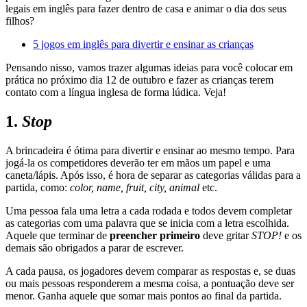
legais em inglês para fazer dentro de casa e animar o dia dos seus
filhos?
5 jogos em inglês para divertir e ensinar as crianças
Pensando nisso, vamos trazer algumas ideias para você colocar em
prática no próximo dia 12 de outubro e fazer as crianças terem
contato com a língua inglesa de forma lúdica. Veja!
1.
Stop
A brincadeira é ótima para divertir e ensinar ao mesmo tempo. Para
jogá-la os competidores deverão ter em mãos um papel e uma
caneta/lápis. Após isso, é hora de separar as categorias válidas para a
partida, como:
color, name, fruit, city, animal
etc.
Uma pessoa fala uma letra a cada rodada e todos devem completar
as categorias com uma palavra que se inicia com a letra escolhida.
Aquele que terminar de
preencher primeiro
deve gritar
STOP!
e os
demais são obrigados a parar de escrever.
A cada pausa, os jogadores devem comparar as respostas e, se duas
ou mais pessoas responderem a mesma coisa, a pontuação deve ser
menor. Ganha aquele que somar mais pontos ao final da partida.