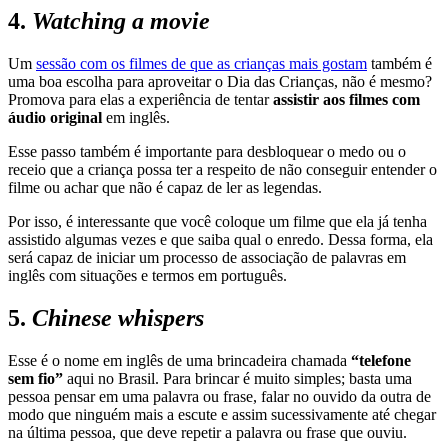
4.
Watching a movie
Um
sessão com os filmes de que as crianças mais gostam
também é
uma boa escolha para aproveitar o Dia das Crianças, não é mesmo?
Promova para elas a experiência de tentar
assistir aos filmes com
áudio original
em inglês.
Esse passo também é importante para desbloquear o medo ou o
receio que a criança possa ter a respeito de não conseguir entender o
filme ou achar que não é capaz de ler as legendas.
Por isso, é interessante que você coloque um filme que ela já tenha
assistido algumas vezes e que saiba qual o enredo. Dessa forma, ela
será capaz de iniciar um processo de associação de palavras em
inglês com situações e termos em português.
5.
Chinese whispers
Esse é o nome em inglês de uma brincadeira chamada
“telefone
sem fio”
aqui no Brasil. Para brincar é muito simples; basta uma
pessoa pensar em uma palavra ou frase, falar no ouvido da outra de
modo que ninguém mais a escute e assim sucessivamente até chegar
na última pessoa, que deve repetir a palavra ou frase que ouviu.