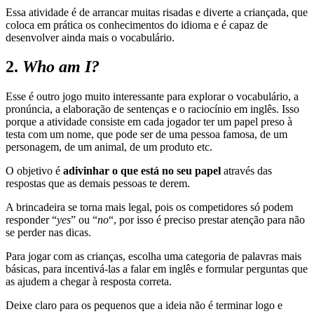
Essa atividade é de arrancar muitas risadas e diverte a criançada, que
coloca em prática os conhecimentos do idioma e é capaz de
desenvolver ainda mais o vocabulário.
2.
Who am I?
Esse é outro jogo muito interessante para explorar o vocabulário, a
pronúncia, a elaboração de sentenças e o raciocínio em inglês. Isso
porque a atividade consiste em cada jogador ter um papel preso à
testa com um nome, que pode ser de uma pessoa famosa, de um
personagem, de um animal, de um produto etc.
O objetivo é
adivinhar o que está no seu papel
através das
respostas que as demais pessoas te derem.
A brincadeira se torna mais legal, pois os competidores só podem
responder “
yes
” ou “
no
“, por isso é preciso prestar atenção para não
se perder nas dicas.
Para jogar com as crianças, escolha uma categoria de palavras mais
básicas, para incentivá-las a falar em inglês e formular perguntas que
as ajudem a chegar à resposta correta.
Deixe claro para os pequenos que a ideia não é terminar logo e