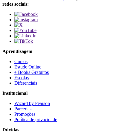
redes sociais:
Aprendizagem
Cursos
Estude Online
e-Books Gratuitos
Escolas
Diferenciais
Institucional
Wizard by Pearson
Parcerias
Promoções
Política de privacidade
Dúvidas