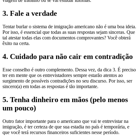
viagem de trabalho ou se vai estudar idiomas.
3. Fale a verdade
Tentar burlar o sistema de imigração americano não é uma boa ideia.
Por isso, é essencial que todas as suas respostas sejam sinceras. Que
tal atestar todas elas com documentos comprovantes? Você obterá
êxito na certa.
4. Cuidado para não cair em contradição
Esse conselho é outro complemento. Dessa vez, da dica 3. É preciso
ter em mente que os entrevistadores sempre estarão atentos ao
surgimento de possíveis contradições no seu discurso. Por isso, ser
sincero(a) em todas as respostas é tão importante.
5. Tenha dinheiro em mãos (pelo menos
um pouco)
Outro fator importante para o americano que vai te entrevistar na
imigração, é ter certeza de que sua estadia no país é temporária, e
que você terá recursos financeiros suficientes nesse período.