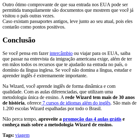
Outro ótimo comprovante de que sua entrada nos EUA pode ser
permitida tranquilamente são documentos que mostrem que você já
visitou o país outras vezes.
Caso existam passaportes antigos, leve junto ao seu atual, pois eles
contarão como pontos positivos.
Conclusão
Se você pensa em fazer
intercâmbio
ou viajar para os EUA, saiba
que passar na entrevista da imigração americana exige, além de ter
em mãos todos os recursos que te ajudarão na entrada no país, o
domínio da língua inglesa. Se você não domina a língua, estudar e
aprender inglês é extremamente importante.
Na Wizard, você aprende inglês de forma dinâmica e com
qualidade. Com as aulas diferenciadas, que utilizam uma
metodologia única de ensino. A
rede Wizard tem mais de 30 anos
de história
, oferece
7 cursos de idiomas além do inglês
. São mais de
1.200 escolas Wizard espalhadas por todo o Brasil.
Não perca tempo,
aproveite a
promoção das 4 aulas grátis
e
conheça mais sobre a metodologia Wizard de ensino.
Tags:
viagem