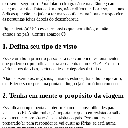
e se sentir seguro(a). Para falar na imigração e na alfândega ao
chegar e sair dos Estados Unidos, não é diferente. Por isso, listamos
8 dicas que vão te ajudar a ter mais confiança na hora de responder
às perguntas feitas depois do desembarque.
Fique atento(a)! São essas respostas que permitirão, ou não, sua
entrada no país. Confira abaixo! 😉
1. Defina seu tipo de visto
Esse é um bom primeiro passo para não cair em questionamentos
que podem ser prejudiciais para a sua entrada nos EUA. Existem
vários tipos de visto, pertencentes a categorias distintas.
Alguns exemplos: negócios, turismo, estudos, trabalho temporário,
etc. E ter essa resposta na ponta da língua já é um ótimo começo.
2. Tenha em mente o propósito da viagem
Essa dica complementa a anterior. Como as possibilidades para
visitas aos EUA são muitas, é importante que o entrevistador saiba,
exatamente, o propósito da sua visita ao país. Portanto, esteja
preparado(a) para responder se vai curtir as férias, se está numa