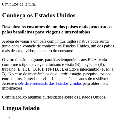
6 minutos de leitura.
Conheça os Estados Unidos
Descubra os costumes de um dos países mais procurados
pelos brasileiros para viagens e intercâmbios
A ideia de viajar a um país com língua inglesa nativa pode surgir
junto com a vontade de conhecer os Estados Unidos, um dos países
mais desenvolvidos e o centro do consumo.
O visto de não imigrante, para idas temporárias aos EUA, varia
conforme o tipo de viagem: turismo e visita (B), negócios (B),
trabalho (E, H, L, O, P, I, TN/TD, J), estudo e intercâmbio (F, M, J,
B). No caso de intercâmbios de
au pair
, estágio, pesquisa,
trainee
,
entre outros, é preciso o visto J – para até dois anos de residência.
Acesse o
site
da embaixada dos Estados Unidos
para obter mais
informações.
Confira abaixo algumas curiosidades sobre os Estados Unidos.
Língua falada