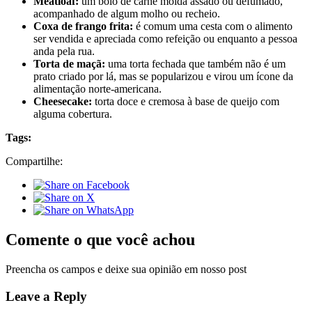
Meatloaf:
um bolo de carne moída assado ou defumado,
acompanhado de algum molho ou recheio.
Coxa de frango frita:
é comum uma cesta com o alimento
ser vendida e apreciada como refeição ou enquanto a pessoa
anda pela rua.
Torta de maçã:
uma torta fechada que também não é um
prato criado por lá, mas se popularizou e virou um ícone da
alimentação norte-americana.
Cheesecake:
torta doce e cremosa à base de queijo com
alguma cobertura.
Tags:
Compartilhe:
Comente o que você achou
Preencha os campos e deixe sua opinião em nosso post
Leave a Reply