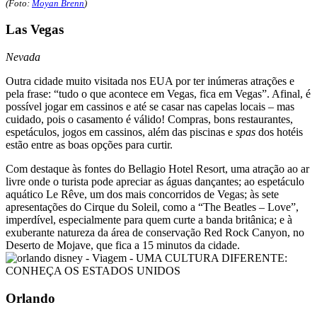
(Foto:
Moyan Brenn
)
Las Vegas
Nevada
Outra cidade muito visitada nos EUA por ter inúmeras atrações e
pela frase: “tudo o que acontece em Vegas, fica em Vegas”. Afinal, é
possível jogar em cassinos e até se casar nas capelas locais – mas
cuidado, pois o casamento é válido! Compras, bons restaurantes,
espetáculos, jogos em cassinos, além das piscinas e
spas
dos hotéis
estão entre as boas opções para curtir.
Com destaque às fontes do Bellagio Hotel Resort, uma atração ao ar
livre onde o turista pode apreciar as águas dançantes; ao espetáculo
aquático Le Rêve, um dos mais concorridos de Vegas; às sete
apresentações do Cirque du Soleil, como a “The Beatles – Love”,
imperdível, especialmente para quem curte a banda britânica; e à
exuberante natureza da área de conservação Red Rock Canyon, no
Deserto de Mojave, que fica a 15 minutos da cidade.
Orlando