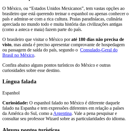
O México, ou “Estados Unidos Mexicanos”, tem vastas opções ao
brasileiro que está querendo treinar o espanhol ou apenas conhecer o
país e admirar-se com a rica cultura. Praias paradisíacas, culinária
apreciada no mundo todo e muita história das civilizações antigas
(como a asteca e maia) fazem parte do país.
O brasileiro que visitar o México por
até 180 dias não precisa de
visto
, mas ainda é preciso apresentar comprovante de hospedagem
ou passagem de saída do país, segundo o
Consulado-Geral do
Brasil no México
.
Confira abaixo alguns pontos turísticos do México e outras
curiosidades sobre esse destino.
Língua falada
Espanhol
Curiosidade:
O espanhol falado no México é diferente daquele
falado na Espanha e tem expressões diferentes em relação a países
da América do Sul, como a
Argentina
. Vale a pena pesquisar e
consultar seu professor Wizard sobre as particularidades do idioma.
Alguns pontos turísticos