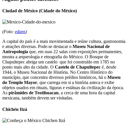
Ciudad de México (Cidade do México)
(Foto:
edans
)
A capital do país é a mais movimentada e reúne cultura, gastronomia
e atrações diversas. Pode-se destacar o
Museu Nacional de
Antropologia
que, em suas 22 salas com exposições permanentes,
mostra a arqueologia e etnografia do México. O Bosque de
Chapultepec abriga um castelo que foi construído em 1785 no
ponto mais alto da cidade. O
Castelo de Chapultepec
é, desde
1944, o Museu Nacional de História. No Centro Histórico do
município, que concentra diversos prédios históricos, há o
Museu
do Templo Mayor
, que carrega em si a história asteca e exibe
objetos usados em rituais, figuras e estátuas da civilização da época.
As
pirâmides de Teotihuacan
, a cerca de uma hora da capital
mexicana, também devem ser visitadas.
Chichén Itzá