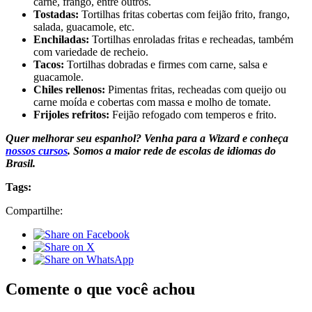
carne, frango, entre outros.
Tostadas:
Tortilhas fritas cobertas com feijão frito, frango,
salada, guacamole, etc.
Enchiladas:
Tortilhas enroladas fritas e recheadas, também
com variedade de recheio.
Tacos:
Tortilhas dobradas e firmes com carne, salsa e
guacamole.
Chiles rellenos:
Pimentas fritas, recheadas com queijo ou
carne moída e cobertas com massa e molho de tomate.
Frijoles refritos:
Feijão refogado com temperos e frito.
Quer melhorar seu espanhol? Venha para a Wizard e conheça
nossos cursos
. Somos a maior rede de escolas de idiomas do
Brasil.
Tags:
Compartilhe:
Comente o que você achou