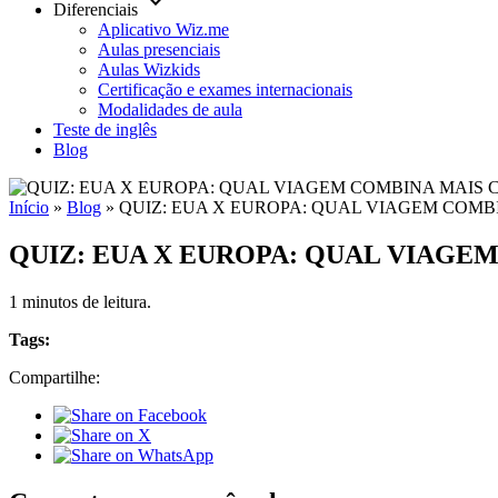
keyboard_arrow_down
Diferenciais
Aplicativo Wiz.me
Aulas presenciais
Aulas Wizkids
Certificação e exames internacionais
Modalidades de aula
Teste de inglês
Blog
Início
»
Blog
»
QUIZ: EUA X EUROPA: QUAL VIAGEM COMB
QUIZ: EUA X EUROPA: QUAL VIAGE
1 minutos de leitura.
Tags:
Compartilhe: