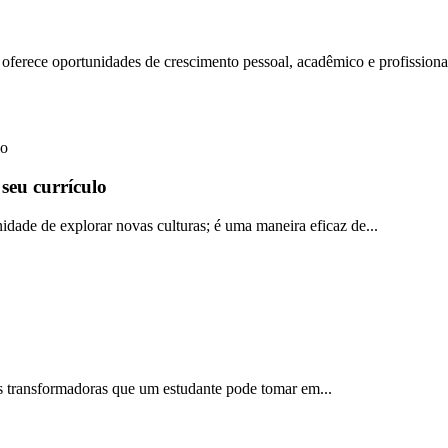
ferece oportunidades de crescimento pessoal, acadêmico e profissional.
 seu currículo
dade de explorar novas culturas; é uma maneira eficaz de...
s transformadoras que um estudante pode tomar em...