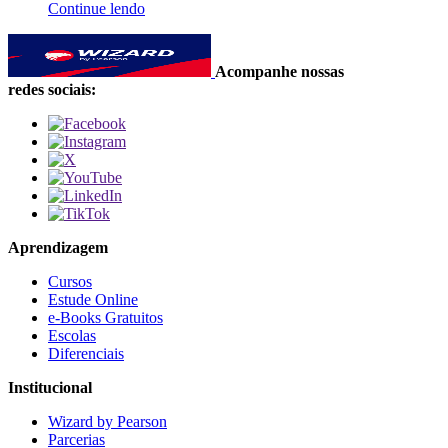
Continue lendo
Acompanhe nossas
redes sociais:
Aprendizagem
Cursos
Estude Online
e-Books Gratuitos
Escolas
Diferenciais
Institucional
Wizard by Pearson
Parcerias