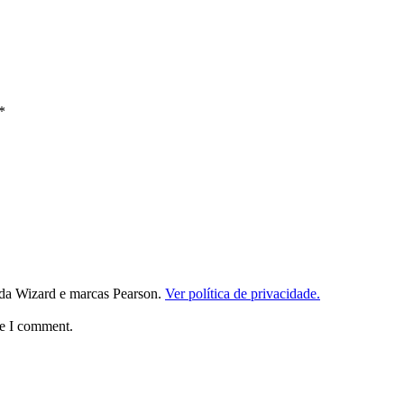
*
da Wizard e marcas Pearson.
Ver política de privacidade.
me I comment.