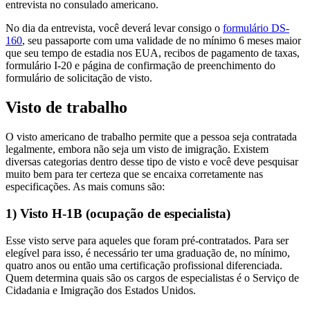
entrevista no consulado americano.
No dia da entrevista, você deverá levar consigo o
formulário DS-
160
, seu passaporte com uma validade de no mínimo 6 meses maior
que seu tempo de estadia nos EUA, recibos de pagamento de taxas,
formulário I-20 e página de confirmação de preenchimento do
formulário de solicitação de visto.
Visto de trabalho
O visto americano de trabalho permite que a pessoa seja contratada
legalmente, embora não seja um visto de imigração. Existem
diversas categorias dentro desse tipo de visto e você deve pesquisar
muito bem para ter certeza que se encaixa corretamente nas
especificações. As mais comuns são:
1) Visto H-1B (ocupação de especialista)
Esse visto serve para aqueles que foram pré-contratados. Para ser
elegível para isso, é necessário ter uma graduação de, no mínimo,
quatro anos ou então uma certificação profissional diferenciada.
Quem determina quais são os cargos de especialistas é o Serviço de
Cidadania e Imigração dos Estados Unidos.