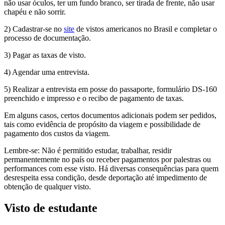
não usar óculos, ter um fundo branco, ser tirada de frente, não usar
chapéu e não sorrir.
2) Cadastrar-se no
site
de vistos americanos no Brasil e completar o
processo de documentação.
3) Pagar as taxas de visto.
4) Agendar uma entrevista.
5) Realizar a entrevista em posse do passaporte, formulário DS-160
preenchido e impresso e o recibo de pagamento de taxas.
Em alguns casos, certos documentos adicionais podem ser pedidos,
tais como evidência de propósito da viagem e possibilidade de
pagamento dos custos da viagem.
Lembre-se: Não é permitido estudar, trabalhar, residir
permanentemente no país ou receber pagamentos por palestras ou
performances com esse visto. Há diversas consequências para quem
desrespeita essa condição, desde deportação até impedimento de
obtenção de qualquer visto.
Visto de estudante