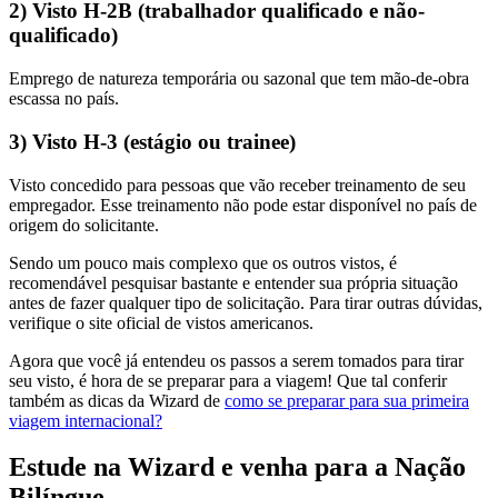
2) Visto H-2B (trabalhador qualificado e não-
qualificado)
Emprego de natureza temporária ou sazonal que tem mão-de-obra
escassa no país.
3) Visto H-3 (estágio ou trainee)
Visto concedido para pessoas que vão receber treinamento de seu
empregador. Esse treinamento não pode estar disponível no país de
origem do solicitante.
Sendo um pouco mais complexo que os outros vistos, é
recomendável pesquisar bastante e entender sua própria situação
antes de fazer qualquer tipo de solicitação. Para tirar outras dúvidas,
verifique o site oficial de vistos americanos.
Agora que você já entendeu os passos a serem tomados para tirar
seu visto, é hora de se preparar para a viagem! Que tal conferir
também as dicas da Wizard de
como se preparar para sua primeira
viagem internacional?
Estude na Wizard e venha para a Nação
Bilíngue