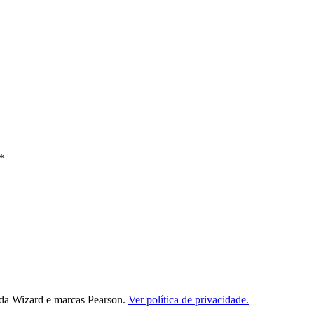
*
da Wizard e marcas Pearson.
Ver política de privacidade.