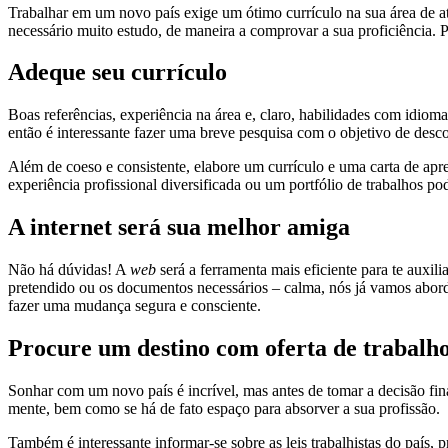
Trabalhar em um novo país exige um ótimo currículo na sua área de at
necessário muito estudo, de maneira a comprovar a sua proficiência. P
Adeque seu currículo
Boas referências, experiência na área e, claro, habilidades com idi
então é interessante fazer uma breve pesquisa com o objetivo de desco
Além de coeso e consistente, elabore um currículo e uma carta de apre
experiência profissional diversificada ou um portfólio de trabalhos po
A internet será sua melhor amiga
Não há dúvidas! A
web
será a ferramenta mais eficiente para te auxi
pretendido ou os documentos necessários – calma, nós já vamos abordar 
fazer uma mudança segura e consciente.
Procure um destino com oferta de trabalh
Sonhar com um novo país é incrível, mas antes de tomar a decisão fin
mente, bem como se há de fato espaço para absorver a sua profissão.
Também é interessante informar-se sobre as leis trabalhistas do país, 