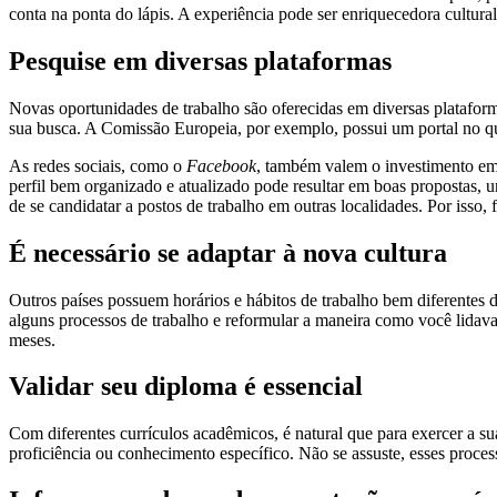
conta na ponta do lápis. A experiência pode ser enriquecedora cultura
Pesquise em diversas plataformas
Novas oportunidades de trabalho são oferecidas em diversas plataform
sua busca. A Comissão Europeia, por exemplo, possui um portal no qua
As redes sociais, como o
Facebook
, também valem o investimento em
perfil bem organizado e atualizado pode resultar em boas propostas,
de se candidatar a postos de trabalho em outras localidades. Por isso, 
É necessário se adaptar à nova cultura
Outros países possuem horários e hábitos de trabalho bem diferentes do
alguns processos de trabalho e reformular a maneira como você lidav
meses.
Validar seu diploma é essencial
Com diferentes currículos acadêmicos, é natural que para exercer a s
proficiência ou conhecimento específico. Não se assuste, esses proce