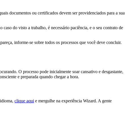
quais documentos ou certificados devem ser providenciados para a sua
caso do visto a trabalho, é necessário paciência, e o seu contrato de
apareça, informe-se sobre todos os processos que você deve concluir.
ocurando. O processo pode inicialmente soar cansativo e desgastante,
consciente e preparada quando chegar a hora.
 idioma,
clique aqui
e mergulhe na experiência Wizard. A gente