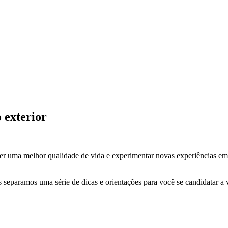
 exterior
e, ter uma melhor qualidade de vida e experimentar novas experiências 
ós separamos uma série de dicas e orientações para você se candidatar a 