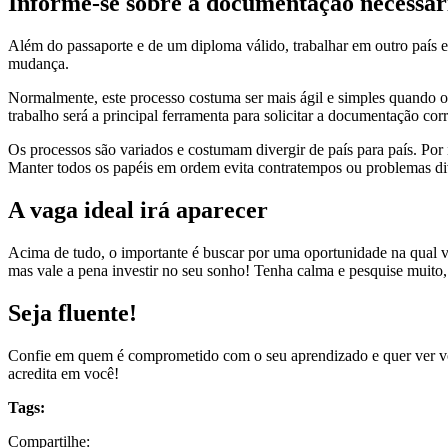
Informe-se sobre a documentação necessá
Além do passaporte e de um diploma válido, trabalhar em outro país 
mudança.
Normalmente, este processo costuma ser mais ágil e simples quando o n
trabalho será a principal ferramenta para solicitar a documentação corr
Os processos são variados e costumam divergir de país para país. Por 
Manter todos os papéis em ordem evita contratempos ou problemas div
A vaga ideal irá aparecer
Acima de tudo, o importante é buscar por uma oportunidade na qual vo
mas vale a pena investir no seu sonho! Tenha calma e pesquise muito
Seja fluente!
Confie em quem é comprometido com o seu aprendizado e quer ver voc
acredita em você!
Tags:
Compartilhe: