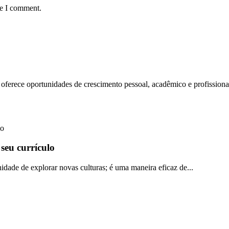
me I comment.
ferece oportunidades de crescimento pessoal, acadêmico e profissional.
 seu currículo
dade de explorar novas culturas; é uma maneira eficaz de...