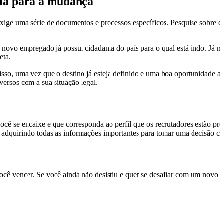
ria para a mudança
exige uma série de documentos e processos específicos. Pesquise sobre 
ovo empregado já possui cidadania do país para o qual está indo. Já no 
eta.
isso, uma vez que o destino já esteja definido e uma boa oportunidade 
ersos com a sua situação legal.
cê se encaixe e que corresponda ao perfil que os recrutadores estão pr
, adquirindo todas as informações importantes para tomar uma decisão 
ê vencer. Se você ainda não desistiu e quer se desafiar com um novo