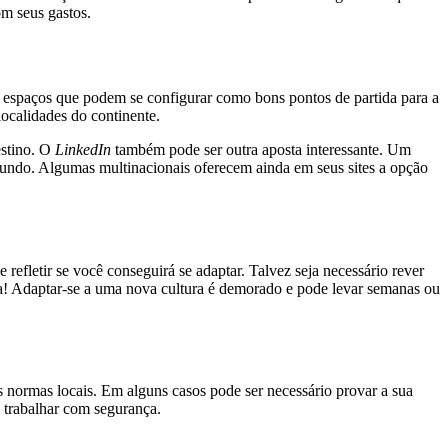
om seus gastos.
s, espaços que podem se configurar como bons pontos de partida para a
ocalidades do continente.
estino. O
LinkedIn
também pode ser outra aposta interessante. Um
 mundo. Algumas multinacionais oferecem ainda em seus sites a opção
 refletir se você conseguirá se adaptar. Talvez seja necessário rever
ia! Adaptar-se a uma nova cultura é demorado e pode levar semanas ou
s normas locais. Em alguns casos pode ser necessário provar a sua
a trabalhar com segurança.