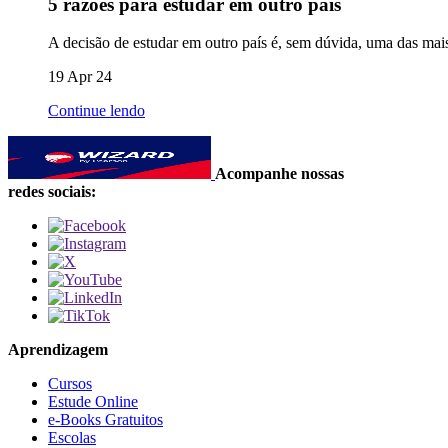
5 razões para estudar em outro país
A decisão de estudar em outro país é, sem dúvida, uma das mai
19 Apr 24
Continue lendo
Acompanhe nossas
redes sociais:
Aprendizagem
Cursos
Estude Online
e-Books Gratuitos
Escolas