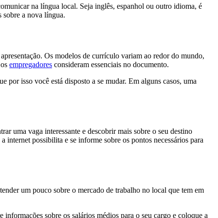
municar na língua local. Seja inglês, espanhol ou outro idioma, é
s sobre a nova língua.
a apresentação. Os modelos de currículo variam ao redor do mundo,
 os
empregadores
consideram essenciais no documento.
que por isso você está disposto a se mudar. Em alguns casos, uma
rar uma vaga interessante e descobrir mais sobre o seu destino
 internet possibilita e se informe sobre os pontos necessários para
 entender um pouco sobre o mercado de trabalho no local que tem em
ure informações sobre os salários médios para o seu cargo e coloque a