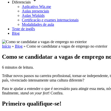
keyboard_arrow_down
Diferenciais
Aplicativo Wiz.me
Aulas presenciais
Aulas Wizkids
Certificação e exames internacionais
Modalidades de aula
Teste de inglês
Blog
Início
»
Blog
»
Como se candidatar a vagas de emprego no exterior
Como se candidatar a vagas de emprego no
6 minutos de leitura.
Trilhar novos passos na carreira profissional, tornar-se independent
país, vivenciado intensamente uma cultura diferente?
Para te ajudar a entender o que é necessário para atingir essa meta, n
finalmente,
stand on your feet
! Confira.
Primeiro qualifique-se!