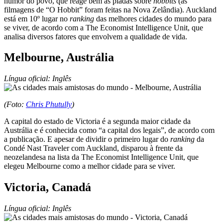
humor do povo, que reage bem às piadas sobre
hobbits
(as
filmagens de “O Hobbit” foram feitas na Nova Zelândia). Auckland
está em 10º lugar no
ranking
das melhores cidades do mundo para
se viver, de acordo com a The Economist Intelligence Unit, que
analisa diversos fatores que envolvem a qualidade de vida.
Melbourne, Austrália
Língua oficial: Inglês
(Foto:
Chris Phutully
)
A capital do estado de Victoria é a segunda maior cidade da
Austrália e é conhecida como “a capital dos legais”, de acordo com
a publicação. E apesar de dividir o primeiro lugar do
ranking
da
Condé Nast Traveler com Auckland, disparou à frente da
neozelandesa na lista da The Economist Intelligence Unit, que
elegeu Melbourne como a melhor cidade para se viver.
Victoria, Canadá
Língua oficial: Inglês