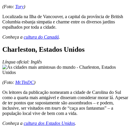
(Foto:
Tory
)
Localizada na Ilha de Vancouver, a capital da província de British
Columbia esbanja simpatia e charme entre os diversos jardins
espalhados por toda a cidade.
Conheça a
cultura do Canadá
.
Charleston, Estados Unidos
Língua oficial: Inglês
(Foto:
Mr.TinDC
)
Os leitores da publicação nomearam a cidade de Carolina do Sul
como a quarta mais amigável e disseram considerar morar lá. Apesar
de ter pontos que supostamente são assombrados – e podem,
inclusive, ser visitados em
tours
de “caça aos fantasmas” – a
população local vive de bem com a vida.
Conheça a
cultura dos Estados Unidos
.