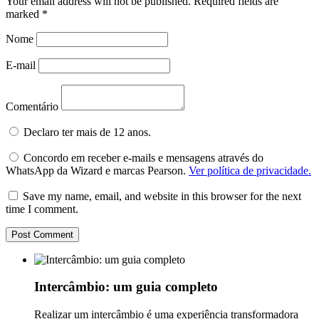
Your email address will not be published.
Required fields are
marked
*
Nome
E-mail
Comentário
Declaro ter mais de 12 anos.
Concordo em receber e-mails e mensagens através do
WhatsApp da Wizard e marcas Pearson.
Ver política de privacidade.
Save my name, email, and website in this browser for the next
time I comment.
Intercâmbio: um guia completo
Realizar um intercâmbio é uma experiência transformadora