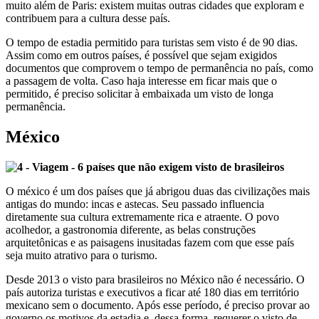
muito além de Paris: existem muitas outras cidades que exploram e
contribuem para a cultura desse país.
O tempo de estadia permitido para turistas sem visto é de 90 dias.
Assim como em outros países, é possível que sejam exigidos
documentos que comprovem o tempo de permanência no país, como
a passagem de volta. Caso haja interesse em ficar mais que o
permitido, é preciso solicitar à embaixada um visto de longa
permanência.
México
O méxico é um dos países que já abrigou duas das civilizações mais
antigas do mundo: incas e astecas. Seu passado influencia
diretamente sua cultura extremamente rica e atraente. O povo
acolhedor, a gastronomia diferente, as belas construções
arquitetônicas e as paisagens inusitadas fazem com que esse país
seja muito atrativo para o turismo.
Desde 2013 o visto para brasileiros no México não é necessário. O
país autoriza turistas e executivos a ficar até 180 dias em território
mexicano sem o documento. Após esse período, é preciso provar ao
governo os motivos da estadia e, dessa forma, requerer o visto de