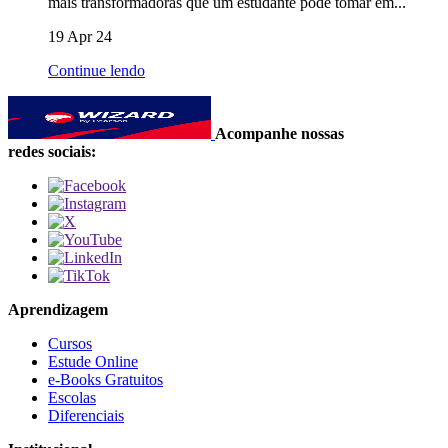
mais transformadoras que um estudante pode tomar em...
19 Apr 24
Continue lendo
Acompanhe nossas
redes sociais:
Aprendizagem
Cursos
Estude Online
e-Books Gratuitos
Escolas
Diferenciais