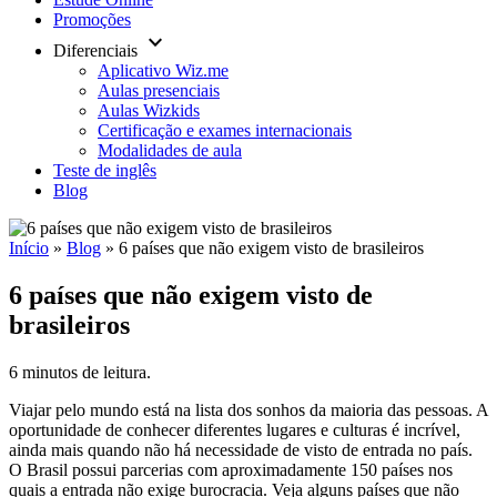
Promoções
keyboard_arrow_down
Diferenciais
Aplicativo Wiz.me
Aulas presenciais
Aulas Wizkids
Certificação e exames internacionais
Modalidades de aula
Teste de inglês
Blog
Início
»
Blog
»
6 países que não exigem visto de brasileiros
6 países que não exigem visto de
brasileiros
6 minutos de leitura.
Viajar pelo mundo está na lista dos sonhos da maioria das pessoas. A
oportunidade de conhecer diferentes lugares e culturas é incrível,
ainda mais quando não há necessidade de visto de entrada no país.
O Brasil possui parcerias com aproximadamente 150 países nos
quais a entrada não exige burocracia. Veja alguns países que não