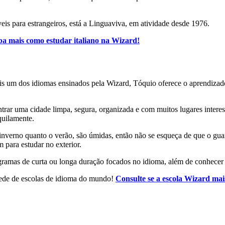
eis para estrangeiros, está a Linguaviva, em atividade desde 1976.
ba mais como estudar italiano na Wizard!
mais um dos idiomas ensinados pela Wizard, Tóquio oferece o aprendiza
rar uma cidade limpa, segura, organizada e com muitos lugares interes
nquilamente.
 o inverno quanto o verão, são úmidas, então não se esqueça de que o gu
 para estudar no exterior.
gramas de curta ou longa duração focados no idioma, além de conhecer 
rede de escolas de idioma do mundo!
Consulte se a escola Wizard mai