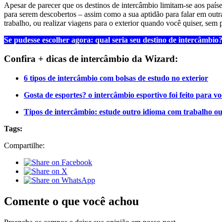
Apesar de parecer que os destinos de intercâmbio limitam-se aos paí
para serem descobertos – assim como a sua aptidão para falar em outr
trabalho, ou realizar viagens para o exterior quando você quiser, se
Se pudesse escolher agora: qual seria seu destino de intercâmbio
Confira + dicas de intercâmbio da Wizard:
6 tipos de intercâmbio com bolsas de estudo no exterior
Gosta de esportes? o intercâmbio esportivo foi feito para vo
Tipos de intercâmbio: estude outro idioma com trabalho o
Tags:
Compartilhe:
Comente o que você achou