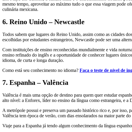
mesmo tempo, aproveitar ao máximo tudo o que essa viagem pode ofere
culinária mexicana.
6. Reino Unido – Newcastle
Todos sabem que lugares do Reino Unido, assim como as cidades dos 
escolhidas por estudantes estrangeiros, Newcastle pode ser uma alterna
Com instituições de ensino reconhecidas mundialmente e vida noturna 
ensino refinado do inglês e a oportunidade de conhecer lugares único
idioma, de curta e longa duração.
Como está seu conhecimento no idioma?
Faça o teste de nível de ing
7. Espanha – Valência
Valência é mais uma opção de destino para quem quer estudar espanh
alto nível: a Enforex, líder no ensino da língua como estrangeira, e a
A metrópole possui e preserva um passado histórico rico e, por isso, 
Valência tem época de verão, com dias ensolarados na maior parte d
Viaje para a Espanha já tendo algum conhecimento da língua espanho