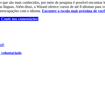
ses que são mais conhecidos, por meio de pesquisa é possível encontrar
as línguas. Além disso, a Wizard oferece cursos de até 8 idiomas para
m preocupações com o idioma.
Encontre a escola mais próxima de você 
? Conte nos comentários!
cê!
u voluntariado