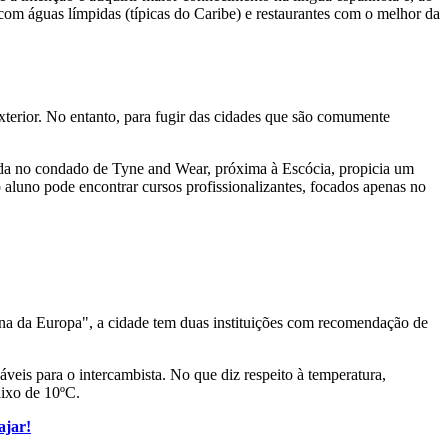
om águas límpidas (típicas do Caribe) e restaurantes com o melhor da
terior. No entanto, para fugir das cidades que são comumente
izada no condado de Tyne and Wear, próxima à Escócia, propicia um
 aluno pode encontrar cursos profissionalizantes, focados apenas no
na da Europa", a cidade tem duas instituições com recomendação de
veis para o intercambista. No que diz respeito à temperatura,
aixo de 10ºC.
ajar!