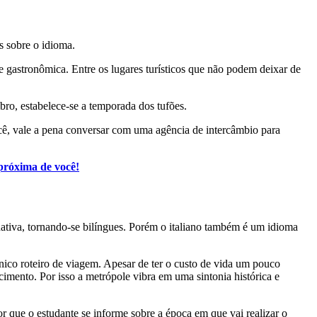
s sobre o idioma.
 gastronômica. Entre os lugares turísticos que não podem deixar de
ro, estabelece-se a temporada dos tufões.
ocê, vale a pena conversar com uma agência de intercâmbio para
próxima de você!
nativa, tornando-se bilíngues. Porém o italiano também é um idioma
ico roteiro de viagem. Apesar de ter o custo de vida um pouco
cimento. Por isso a metrópole vibra em uma sintonia histórica e
or que o estudante se informe sobre a época em que vai realizar o