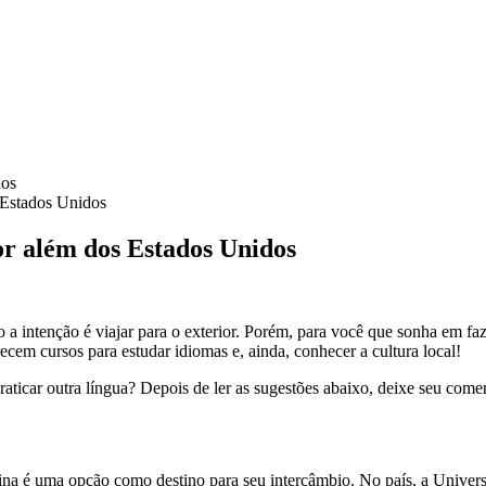
s Estados Unidos
ior além dos Estados Unidos
 a intenção é viajar para o exterior. Porém, para você que sonha em f
em cursos para estudar idiomas e, ainda, conhecer a cultura local!
ticar outra língua? Depois de ler as sugestões abaixo, deixe seu coment
tina é uma opção como destino para seu intercâmbio. No país, a Unive