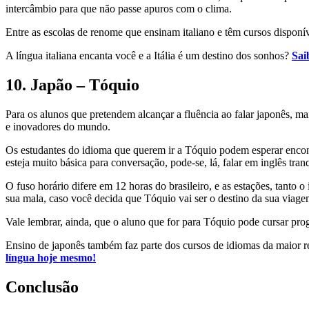
intercâmbio para que não passe apuros com o clima.
Entre as escolas de renome que ensinam italiano e têm cursos disponív
A língua italiana encanta você e a Itália é um destino dos sonhos?
Sai
10. Japão – Tóquio
Para os alunos que pretendem alcançar a fluência ao falar japonês, 
e inovadores do mundo.
Os estudantes do idioma que querem ir a Tóquio podem esperar encont
esteja muito básica para conversação, pode-se, lá, falar em inglês tra
O fuso horário difere em 12 horas do brasileiro, e as estações, tanto
sua mala, caso você decida que Tóquio vai ser o destino da sua viagem
Vale lembrar, ainda, que o aluno que for para Tóquio pode cursar pro
Ensino de japonês também faz parte dos cursos de idiomas da maior 
língua hoje mesmo!
Conclusão