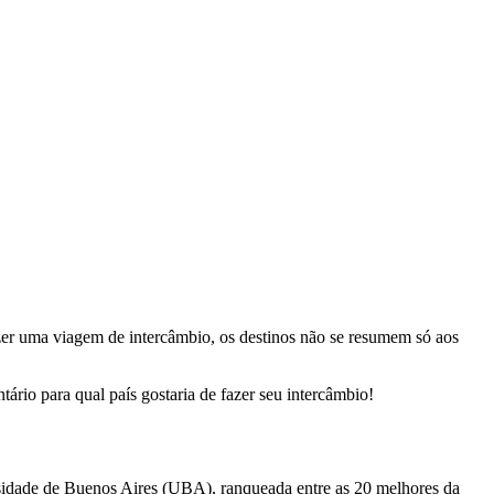
azer uma viagem de intercâmbio, os destinos não se resumem só aos
ário para qual país gostaria de fazer seu intercâmbio!
rsidade de Buenos Aires (UBA), ranqueada entre as 20 melhores da