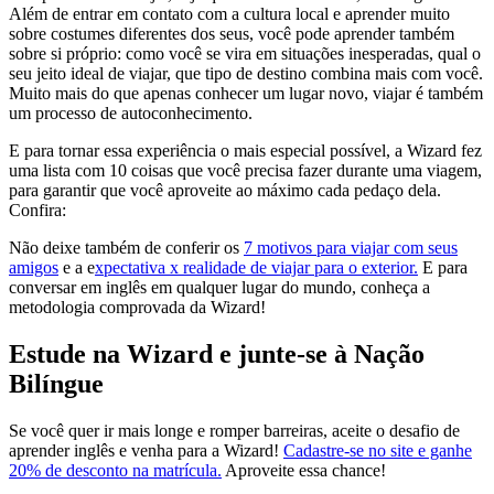
Além de entrar em contato com a cultura local e aprender muito
sobre costumes diferentes dos seus, você pode aprender também
sobre si próprio: como você se vira em situações inesperadas, qual o
seu jeito ideal de viajar, que tipo de destino combina mais com você.
Muito mais do que apenas conhecer um lugar novo, viajar é também
um processo de autoconhecimento.
E para tornar essa experiência o mais especial possível, a Wizard fez
uma lista com 10 coisas que você precisa fazer durante uma viagem,
para garantir que você aproveite ao máximo cada pedaço dela.
Confira:
Não deixe também de conferir os
7 motivos para viajar com seus
amigos
e a e
xpectativa x realidade de viajar para o exterior.
E para
conversar em inglês em qualquer lugar do mundo, conheça a
metodologia comprovada da Wizard!
Estude na Wizard e junte-se à Nação
Bilíngue
Se você quer ir mais longe e romper barreiras, aceite o desafio de
aprender inglês e venha para a Wizard!
Cadastre-se no site e ganhe
20% de desconto na matrícula.
Aproveite essa chance!