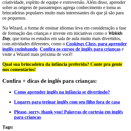
criatividade, espírito de equipe e extroversão. Além disso, aprender
sobre as origens de passatempos agrega conhecimento e torna as
brincadeiras populares muito mais interessantes do que já são para
os pequenos.
Na Wizard, a forma de ensinar idiomas leva em consideração a fase
de formação das crianças e investe em iniciativas como o
Wizkids
Day
, que torna os estudos em sala de aula muito mais divertidos,
com atividades diferentes, como o
Cookings Class
, para aprender
inglês cozinhando
.
Confira os cursos de inglês para crianças
e
visite a Wizard mais próxima de você!
Qual sua brincadeira da infância preferida? Conte pra gente
nos comentários!
Confira + dicas de inglês para crianças:
Como aprender inglês na infância se divertindo?
Lugares para treinar inglês com seu filho fora de casa
Please, sorry, thank you! Palavras de cortesia em inglês
para crianças
Tags: