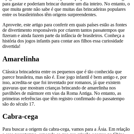
para gastar e poderiam brincar durante um dia inteiro. No entanto, o
que muita gente não sabe é que muitas das brincadeiras populares
entre os brasileirinhos têm origens surpreendentes.
Aproveite, este artigo para conferir em quais países estão as fontes
de divertimento responsáveis por criarem tantos passatempos que
fizeram e ainda fazem parte da infância de brasileiros. Conheça a
história dos jogos infantis para contar aos filhos essa curiosidade
divertida!
Amarelinha
Clássica brincadeira entre os pequenos que é tão conhecida que
parece brasileira, mas não é. Esse jogo infantil é bem antigo e, por
isso, acredita-se que foi inventado por romanos, já que existem
gravuras que mostram crianças brincando de amarelinha nos
pavilhões de mármore em vias da Roma Antiga. No entanto, as
primeiras referências que têm registro confirmado do passatempo
são do século 17.
Cabra-cega
Para buscar a origem da cabra-cega, vamos para a Ásia. Em relação