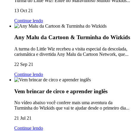
Turma do Little Wiz! Entre no Maravilhoso Mundo Wizkids...
13 Oct 21
Continue lendo
Any Malu da Cartoon & Turminha do Wizkids
A turma do Little Wiz recebeu a visita especial da descolada,
carismática e divertida Any Malu da Cartoon Network, que...
22 Sep 21
Continue lendo
Vem brincar de circo e aprender inglês
No vídeo abaixo você confere mais uma aventura da
Turminha do Wizkids que vai te ajudar desde o primeiro dia...
21 Jul 21
Continue lendo