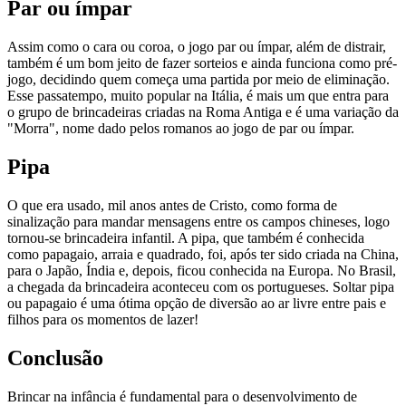
Par ou ímpar
Assim como o cara ou coroa, o jogo par ou ímpar, além de distrair,
também é um bom jeito de fazer sorteios e ainda funciona como pré-
jogo, decidindo quem começa uma partida por meio de eliminação.
Esse passatempo, muito popular na Itália, é mais um que entra para
o grupo de brincadeiras criadas na Roma Antiga e é uma variação da
"Morra", nome dado pelos romanos ao jogo de par ou ímpar.
Pipa
O que era usado, mil anos antes de Cristo, como forma de
sinalização para mandar mensagens entre os campos chineses, logo
tornou-se brincadeira infantil. A pipa, que também é conhecida
como papagaio, arraia e quadrado, foi, após ter sido criada na China,
para o Japão, Índia e, depois, ficou conhecida na Europa. No Brasil,
a chegada da brincadeira aconteceu com os portugueses. Soltar pipa
ou papagaio é uma ótima opção de diversão ao ar livre entre pais e
filhos para os momentos de lazer!
Conclusão
Brincar na infância é fundamental para o desenvolvimento de