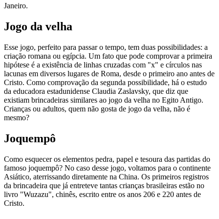
Janeiro.
Jogo da velha
Esse jogo, perfeito para passar o tempo, tem duas possibilidades: a
criação romana ou egípcia. Um fato que pode comprovar a primeira
hipótese é a existência de linhas cruzadas com "x" e círculos nas
lacunas em diversos lugares de Roma, desde o primeiro ano antes de
Cristo. Como comprovação da segunda possibilidade, há o estudo
da educadora estadunidense Claudia Zaslavsky, que diz que
existiam brincadeiras similares ao jogo da velha no Egito Antigo.
Crianças ou adultos, quem não gosta de jogo da velha, não é
mesmo?
Joquempô
Como esquecer os elementos pedra, papel e tesoura das partidas do
famoso joquempô? No caso desse jogo, voltamos para o continente
Asiático, aterrissando diretamente na China. Os primeiros registros
da brincadeira que já entreteve tantas crianças brasileiras estão no
livro "Wuzazu", chinês, escrito entre os anos 206 e 220 antes de
Cristo.