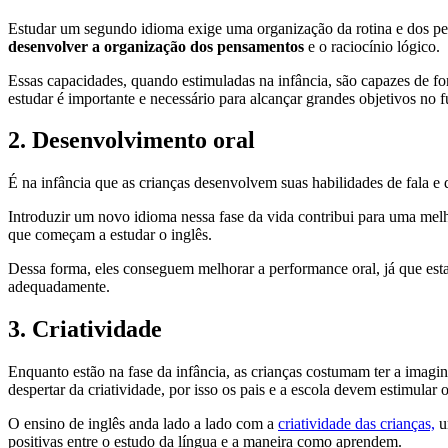
Estudar um segundo idioma exige uma organização da rotina e dos pen
desenvolver a organização dos pensamentos
e o raciocínio lógico.
Essas capacidades, quando estimuladas na infância, são capazes de f
estudar é importante e necessário para alcançar grandes objetivos no f
2. Desenvolvimento oral
É na infância que as crianças desenvolvem suas habilidades de fala e 
Introduzir um novo idioma nessa fase da vida contribui para uma me
que começam a estudar o inglês.
Dessa forma, eles conseguem melhorar a performance oral, já que est
adequadamente.
3. Criatividade
Enquanto estão na fase da infância, as crianças costumam ter a imagin
despertar da criatividade, por isso os pais e a escola devem estimular
O ensino de inglês anda lado a lado com a
criatividade das crianças,
um
positivas entre o estudo da língua e a maneira como aprendem.