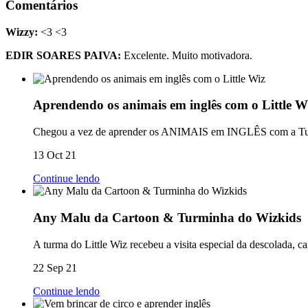
Comentários
Wizzy:
<3 <3
EDIR SOARES PAIVA:
Excelente. Muito motivadora.
Aprendendo os animais em inglês com o Little W
Chegou a vez de aprender os ANIMAIS em INGLÊS com a Turm
13 Oct 21
Continue lendo
Any Malu da Cartoon & Turminha do Wizkids
A turma do Little Wiz recebeu a visita especial da descolada, 
22 Sep 21
Continue lendo