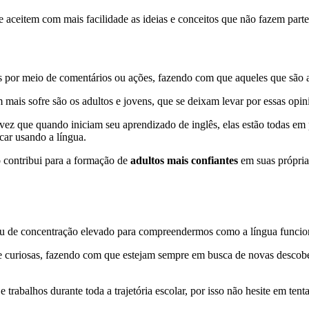
 aceitem com mais facilidade as ideias e conceitos que não fazem parte
 por meio de comentários ou ações, fazendo com que aqueles que são 
mais sofre são os adultos e jovens, que se deixam levar por essas opi
 vez que quando iniciam seu aprendizado de inglês, elas estão todas em
car usando a língua.
o contribui para a formação de
adultos mais confiantes
em suas própria
au de concentração elevado para compreendermos como a língua funcio
s e curiosas, fazendo com que estejam sempre em busca de novas descobe
e trabalhos durante toda a trajetória escolar, por isso não hesite em tent