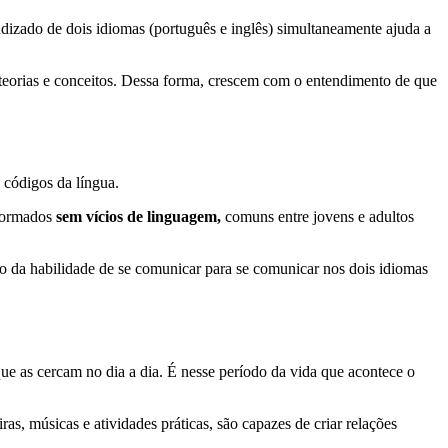
dizado de dois idiomas (português e inglês) simultaneamente ajuda a
teorias e conceitos. Dessa forma, crescem com o entendimento de que
s códigos da língua.
 formados
sem vícios de linguagem,
comuns entre jovens e adultos
to da habilidade de se comunicar para se comunicar nos dois idiomas
que as cercam no dia a dia. É nesse período da vida que acontece o
s, músicas e atividades práticas, são capazes de criar relações