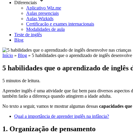
keyboard_arrow_down
Diferenciais
Aplicativo Wiz.me
Aulas presenciais
Aulas Wizkids
Certificação e exames internacionais
Modalidades de aula
Teste de inglês
Blog
Início
»
Blog
»
5 habilidades que o aprendizado de inglês desenvolve 
5 habilidades que o aprendizado de inglês 
5 minutos de leitura.
Aprender inglês é uma atividade que faz bem para diversos aspectos 
também farão a diferença quando atingirem a idade adulta.
No texto a seguir, vamos te mostrar algumas dessas
capacidades que 
Qual a importância de aprender inglês na infância?
1. Organização de pensamento