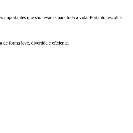
es importantes que são levadas para toda a vida. Portanto, escolha
a de forma leve, divertida e eficiente.