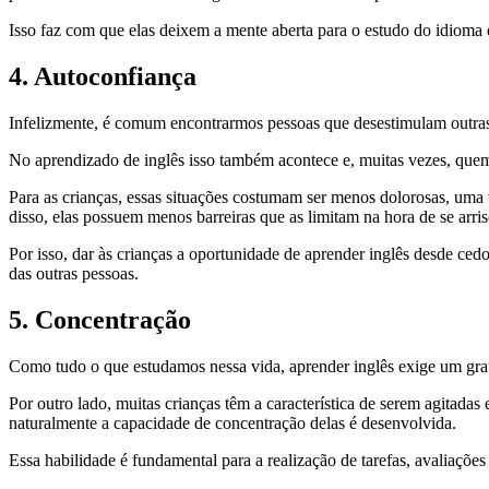
Isso faz com que elas deixem a mente aberta para o estudo do idioma e
4. Autoconfiança
Infelizmente, é comum encontrarmos pessoas que desestimulam outras
No aprendizado de inglês isso também acontece e, muitas vezes, quem 
Para as crianças, essas situações costumam ser menos dolorosas, uma
disso, elas possuem menos barreiras que as limitam na hora de se arris
Por isso, dar às crianças a oportunidade de aprender inglês desde ced
das outras pessoas.
5. Concentração
Como tudo o que estudamos nessa vida, aprender inglês exige um gr
Por outro lado, muitas crianças têm a característica de serem agitada
naturalmente a capacidade de concentração delas é desenvolvida.
Essa habilidade é fundamental para a realização de tarefas, avaliações 