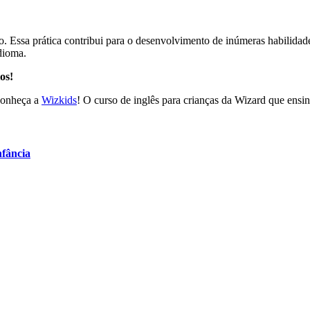
lo. Essa prática contribui para o desenvolvimento de inúmeras habilidad
idioma.
os!
 conheça a
Wizkids
! O curso de inglês para crianças da Wizard que ensin
nfância