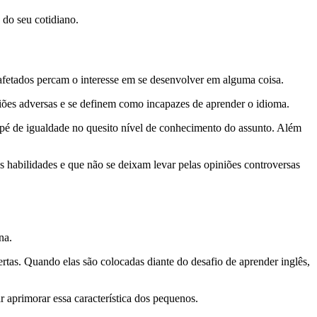
 do seu cotidiano.
afetados percam o interesse em se desenvolver em alguma coisa.
niões adversas e se definem como incapazes de aprender o idioma.
 pé de igualdade no quesito nível de conhecimento do assunto. Além
s habilidades e que não se deixam levar pelas opiniões controversas
na.
rtas. Quando elas são colocadas diante do desafio de aprender inglês,
ar aprimorar essa característica dos pequenos.