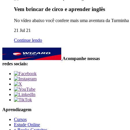
Vem brincar de circo e aprender inglês
No vídeo abaixo você confere mais uma aventura da Turminha do
21 Jul 21
Continue lendo
Acompanhe nossas
redes sociais:
Aprendizagem
Cursos
Estude Online
e-Books Gratuitos