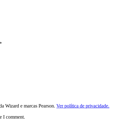
*
da Wizard e marcas Pearson.
Ver política de privacidade.
me I comment.