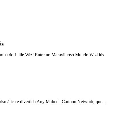
iz
a do Little Wiz! Entre no Maravilhoso Mundo Wizkids...
carismática e divertida Any Malu da Cartoon Network, que...