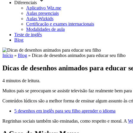
keyboard_arrow_down
Diferenciais
Aplicativo Wiz.me
Aulas presenciais
Aulas Wizkids
Certificação e exames internacionais
Modalidades de aula
Teste de inglês
Blog
Início
»
Blog
»
Dicas de desenhos animados para educar seu filho
Dicas de desenhos animados para educar se
4 minutos de leitura.
Muitos pais se preocupam se assistir televisão faz realmente bem pa
Conteúdos lúdicos são a melhor forma de ensinar algum assunto às cr
5 desenhos em inglês para seu filho aprender o idioma
Regrinhas sociais também são ensinadas, como respeito e moral. A
Wi