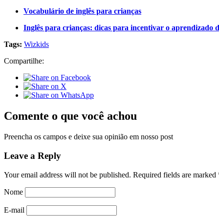
Vocabulário de inglês para crianças
Inglês para crianças: dicas para incentivar o aprendizado
Tags:
Wizkids
Compartilhe:
Comente o que você achou
Preencha os campos e deixe sua opinião em nosso post
Leave a Reply
Your email address will not be published.
Required fields are marked
Nome
E-mail