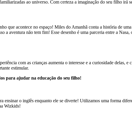
familiarizadas ao universo. Com certeza a imaginação do seu filho irá s
esenho que acontece no espaço! Miles do Amanhã conta a história de uma
r isso a aventura não tem fim! Esse desenho é uma parceria entre a Nasa
xperiência com as crianças aumenta o interesse e a curiosidade delas, 
tante estimular.
os para ajudar na educação do seu filho!
a ensinar o inglês enquanto ele se diverte! Utilizamos uma forma difer
 na Wizkids!