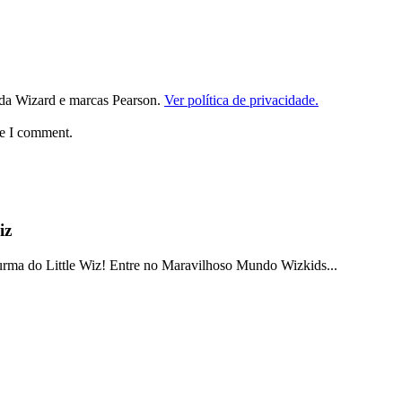
da Wizard e marcas Pearson.
Ver política de privacidade.
me I comment.
iz
a do Little Wiz! Entre no Maravilhoso Mundo Wizkids...