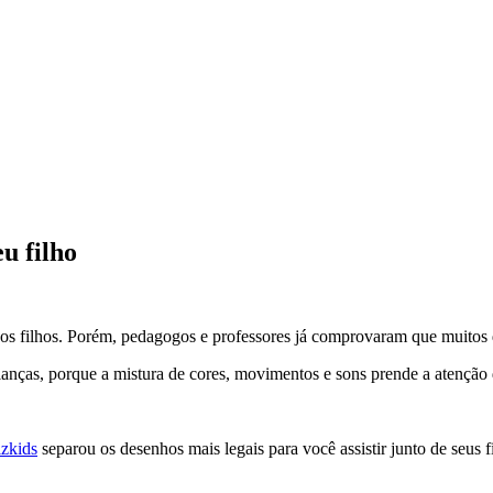
u filho
ra os filhos. Porém, pedagogos e professores já comprovaram que muito
ianças, porque a mistura de cores, movimentos e sons prende a atenção
zkids
separou os desenhos mais legais para você assistir junto de seus fi