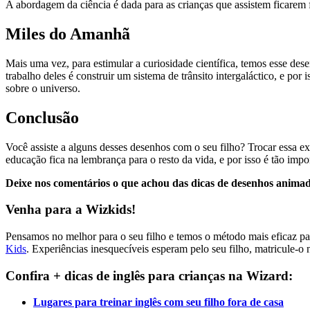
A abordagem da ciência é dada para as crianças que assistem ficarem 
Miles do Amanhã
Mais uma vez, para estimular a curiosidade científica, temos esse d
trabalho deles é construir um sistema de trânsito intergaláctico, e po
sobre o universo.
Conclusão
Você assiste a alguns desses desenhos com o seu filho? Trocar essa e
educação fica na lembrança para o resto da vida, e por isso é tão impor
Deixe nos comentários o que achou das dicas de desenhos animad
Venha para a Wizkids!
Pensamos no melhor para o seu filho e temos o método mais eficaz par
Kids
. Experiências inesquecíveis esperam pelo seu filho, matricule-o
Confira + dicas de inglês para crianças na Wizard:
Lugares para treinar inglês com seu filho fora de casa