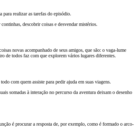
ara realizar as tarefas do episódio.
continhas, descobrir coisas e desvendar mistérios.
 coisas novas acompanhado de seus amigos, que são: o vaga-lume
ro de todos faz com que explorem vários lugares diferentes.
todo com quem assiste para pedir ajuda em suas viagens.
isuais somadas à interação no percurso da aventura deixam o desenho
unção é procurar a resposta de, por exemplo, como é formado o arco-