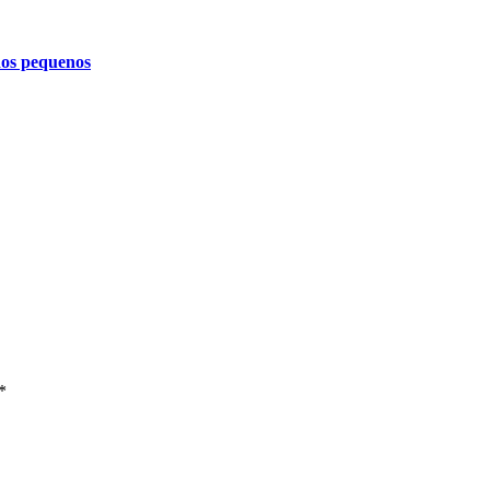
 dos pequenos
*