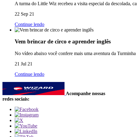
A turma do Little Wiz recebeu a visita especial da descolada, 
22 Sep 21
Continue lendo
Vem brincar de circo e aprender inglês
No vídeo abaixo você confere mais uma aventura da Turminha do
21 Jul 21
Continue lendo
Acompanhe nossas
redes sociais: