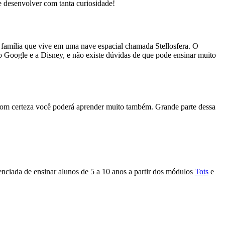
e desenvolver com tanta curiosidade!
 família que vive em uma nave espacial chamada Stellosfera. O
, o Google e a Disney, e não existe dúvidas de que pode ensinar muito
e com certeza você poderá aprender muito também. Grande parte dessa
enciada de ensinar alunos de 5 a 10 anos a partir dos módulos
Tots
e