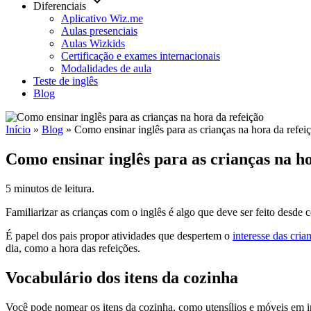
keyboard_arrow_down
Diferenciais
Aplicativo Wiz.me
Aulas presenciais
Aulas Wizkids
Certificação e exames internacionais
Modalidades de aula
Teste de inglês
Blog
Início
»
Blog
»
Como ensinar inglês para as crianças na hora da refei
Como ensinar inglês para as crianças na ho
5 minutos de leitura.
Familiarizar as crianças com o inglês é algo que deve ser feito desde
É papel dos pais propor atividades que despertem o
interesse das cria
dia, como a hora das refeições.
Vocabulário dos itens da cozinha
Você pode nomear os itens da cozinha, como utensílios e móveis em i