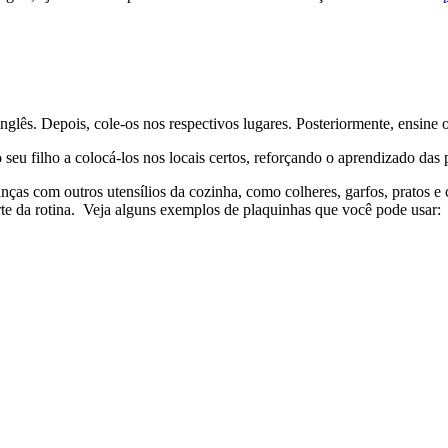
lês. Depois, cole-os nos respectivos lugares. Posteriormente, ensine 
seu filho a colocá-los nos locais certos, reforçando o aprendizado das 
nças com outros utensílios da cozinha, como colheres, garfos, pratos e
arte da rotina. Veja alguns exemplos de plaquinhas que você pode usar: