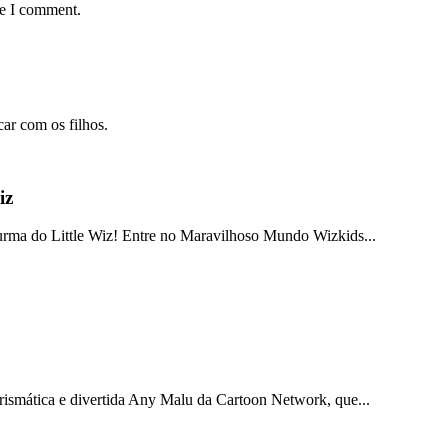
me I comment.
car com os filhos.
iz
a do Little Wiz! Entre no Maravilhoso Mundo Wizkids...
carismática e divertida Any Malu da Cartoon Network, que...