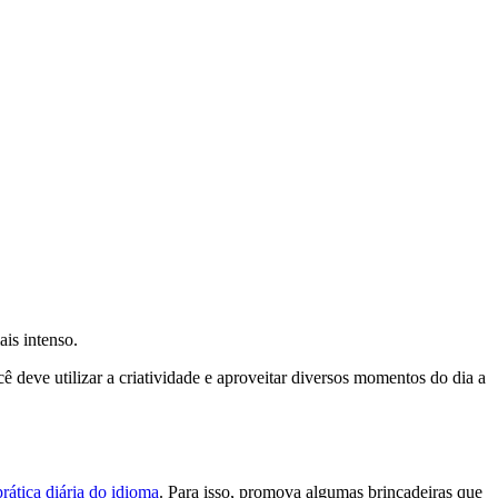
ais intenso.
ocê deve utilizar a criatividade e aproveitar diversos momentos do dia a
prática diária do idioma
. Para isso, promova algumas brincadeiras que