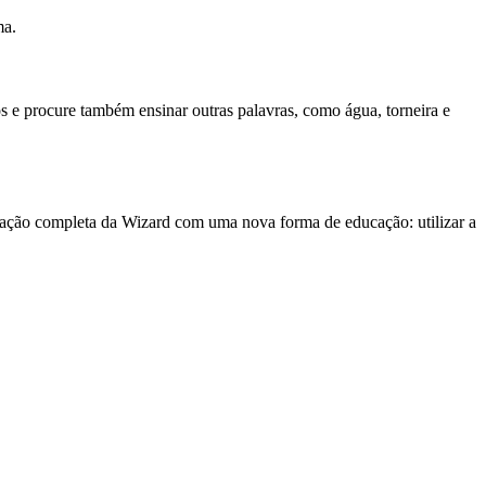
ma.
os e procure também ensinar outras palavras, como água, torneira e
mação completa da Wizard com uma nova forma de educação: utilizar a