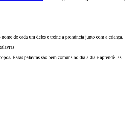
o nome de cada um deles e treine a pronúncia junto com a criança.
palavras.
 copos. Essas palavras são bem comuns no dia a dia e aprendê-las