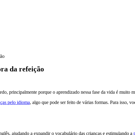
ção
ra da refeição
 cedo, principalmente porque o aprendizado nessa fase da vida é muito m
nças pelo idioma
, algo que pode ser feito de várias formas. Para isso, v
nglês, ajudando a expandir o vocabulário das crianças e estimulando a