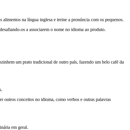
 alimentos na língua inglesa e treine a pronúncia com os pequenos.
 desafiando-os a associarem o nome no idioma ao produto.
ozinhem um prato tradicional de outro país, fazendo um belo café da
s.
er outros conceitos no idioma, como verbos e outras palavras
nária em geral.