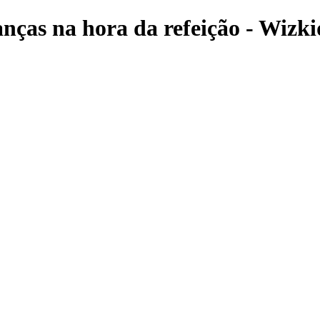
nças na hora da refeição - Wizki