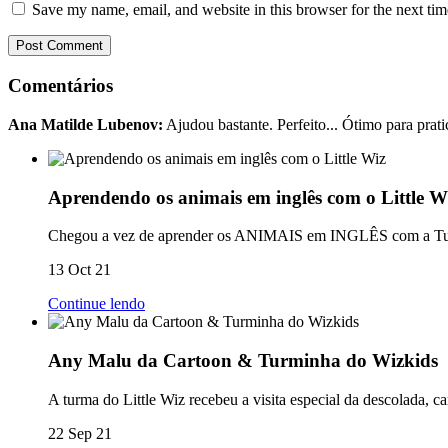
Save my name, email, and website in this browser for the next ti
Comentários
Ana Matilde Lubenov:
Ajudou bastante. Perfeito... Ótimo para prati
Aprendendo os animais em inglês com o Little W
Chegou a vez de aprender os ANIMAIS em INGLÊS com a Turm
13 Oct 21
Continue lendo
Any Malu da Cartoon & Turminha do Wizkids
A turma do Little Wiz recebeu a visita especial da descolada, 
22 Sep 21