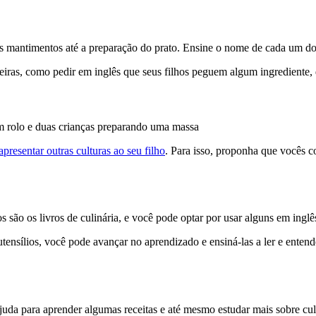
s mantimentos até a preparação do prato. Ensine o nome de cada um dos
iras, como pedir em inglês que seus filhos peguem algum ingrediente,
apresentar outras culturas ao seu filho
. Para isso, proponha que vocês c
 são os livros de culinária, e você pode optar por usar alguns em inglê
ensílios, você pode avançar no aprendizado e ensiná-las a ler e entend
da para aprender algumas receitas e até mesmo estudar mais sobre culi