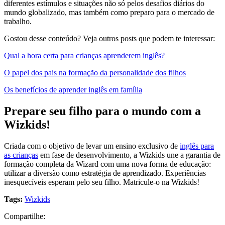
diferentes estímulos e situações não só pelos desafios diários do
mundo globalizado, mas também como preparo para o mercado de
trabalho.
Gostou desse conteúdo? Veja outros posts que podem te interessar:
Qual a hora certa para crianças aprenderem inglês?
O papel dos pais na formação da personalidade dos filhos
Os benefícios de aprender inglês em família
Prepare seu filho para o mundo com a
Wizkids!
Criada com o objetivo de levar um ensino exclusivo de
inglês para
as crianças
em fase de desenvolvimento, a Wizkids une a garantia de
formação completa da Wizard com uma nova forma de educação:
utilizar a diversão como estratégia de aprendizado. Experiências
inesquecíveis esperam pelo seu filho. Matricule-o na Wizkids!
Tags:
Wizkids
Compartilhe: