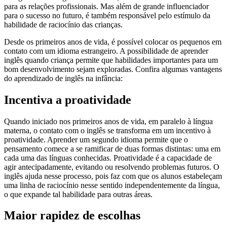
para as relações profissionais. Mas além de grande influenciador
para o sucesso no futuro, é também responsável pelo estímulo da
habilidade de raciocínio das crianças.
Desde os primeiros anos de vida, é possível colocar os pequenos em
contato com um idioma estrangeiro. A possibilidade de aprender
inglês quando criança permite que habilidades importantes para um
bom desenvolvimento sejam exploradas. Confira algumas vantagens
do aprendizado de inglês na infância:
Incentiva a proatividade
Quando iniciado nos primeiros anos de vida, em paralelo à língua
materna, o contato com o inglês se transforma em um incentivo à
proatividade. Aprender um segundo idioma permite que o
pensamento comece a se ramificar de duas formas distintas: uma em
cada uma das línguas conhecidas. Proatividade é a capacidade de
agir antecipadamente, evitando ou resolvendo problemas futuros. O
inglês ajuda nesse processo, pois faz com que os alunos estabeleçam
uma linha de raciocínio nesse sentido independentemente da língua,
o que expande tal habilidade para outras áreas.
Maior rapidez de escolhas