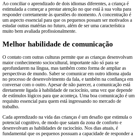
Ao conciliar o aprendizado de dois idiomas diferentes, a criança é
estimulada a começar a prestar atenção no que está à sua volta para
responder corretamente às questões do momento. A concentração é
um aspecto essencial para que os pequenos possam ser motivados a
estudar outras matérias no futuro, além de ser uma característica
muito bem avaliada profissionalmente.
Melhor habilidade de comunicação
O contato com outras culturas permite que as crianças desenvolvam
maior conhecimento sociocultural, importante não só para se
aprofundarem na língua, mas também como forma de ampliar as
perspectivas de mundo. Saber se comunicar em outro idioma ajuda
no processo de desenvolvimento da fala, e também na confiança em
conversar com o outro. Apesar de não parecer, a comunicação está
diretamente ligada à habilidade de raciocínio, uma vez que depende
de estímulos lógicos para que aconteça. Uma boa comunicação é um
requisito essencial para quem está ingressando no mercado de
trabalho.
Cada aprendizado na vida das crianças é um desafio que estimula o
potencial cognitivo, de modo que saiam da zona de conforto e
desenvolvam as habilidades de raciocínio. Nos dias atuais, é
fundamental que os pequenos possuam a capacidade de responder a