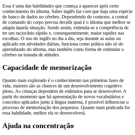
Essa é uma das habilidades que começa a aparecer após certo
conhecimento do idioma. Saber inglês faz com que haja uma espécie
de banco de dados no cérebro. Dependendo do contexto, a central
de comando do corpo precisa decidir qual é o idioma que melhor se
adapta àquela situação. Sendo assim, estimula-se a competência de
ter um raciocínio rápido e, consequentemente, maior rapidez nas
escolhas. O uso do inglês no dia a dia, seja durante as aulas ou
aplicado em atividades diárias, funciona como prática não só do
aprendizado do idioma, mas também como forma de estimular o
cérebro na tomada de atitudes.
Capacidade de memorização
Quanto mais explorado é o conhecimento nas primeiras fases de
vida, maiores são as chances de um desenvolvimento cognitivo
pleno. As crianças dependem de estímulos para se desenvolver. A
partir do momento que há apresentação de novos vocabulários e
conceitos aplicados junto à língua materna, é possível influenciar o
processo de memorização dos pequenos. Quanto mais praticada for
essa habilidade, melhor ela se desenvolverá.
Ajuda na concentração