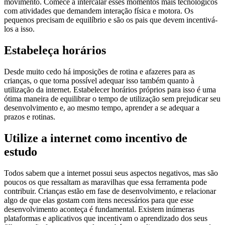
movimento. Comece a intercalar esses momentos mais tecnológicos
com atividades que demandem interação física e motora. Os
pequenos precisam de equilíbrio e são os pais que devem incentivá-
los a isso.
Estabeleça horários
Desde muito cedo há imposições de rotina e afazeres para as
crianças, o que torna possível adequar isso também quanto à
utilização da internet. Estabelecer horários próprios para isso é uma
ótima maneira de equilibrar o tempo de utilização sem prejudicar seu
desenvolvimento e, ao mesmo tempo, aprender a se adequar a
prazos e rotinas.
Utilize a internet como incentivo de
estudo
Todos sabem que a internet possui seus aspectos negativos, mas são
poucos os que ressaltam as maravilhas que essa ferramenta pode
contribuir. Crianças estão em fase de desenvolvimento, e relacionar
algo de que elas gostam com itens necessários para que esse
desenvolvimento aconteça é fundamental. Existem inúmeras
plataformas e aplicativos que incentivam o aprendizado dos seus