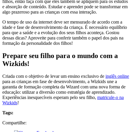
filhos, então faça com que eles também se apliquem para os estudos
e absorção de conteúdo. Estudar e aprender pode se transformar em
algo prazeroso para as crianças com essa interação.
O tempo de uso da internet deve ser mensurado de acordo com a
idade e fase de desenvolvimento da criança. É necessário equilíbrio
para que a saúde e a evolução dos seus filhos aconteça. Gostou
dessas dicas? Aproveite para conferir também o papel dos pais na
formação da personalidade dos filhos!
Prepare seu filho para o mundo com a
Wizkids!
Criada com o objetivo de levar um ensino exclusivo de
inglês online
para as crianças em fase de desenvolvimento, a Wizkids une a
garantia de formação completa da Wizard com uma nova forma de
educação: utilizar a diversão como estratégia de aprendizado.
Experiências inesquecíveis esperam pelo seu filho,
matricule-o na
Wizkids
!
Tags:
Compartilhe: