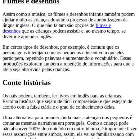
Filmes e desenhos
Assim como a música, os filmes e desenhos infantis também podem
ajudar muito as crianças durante o processo de aprendizagem da
língua inglesa. O que não faltam são opções de
filmes e
desenhos
que as crianças podem assistir e, ao mesmo tempo, se
divertir e aprender inglês.
Em certos tipos de desenhos, por exemplo, é comum que os
personagens interajam com os pequenos e incentivem que eles
participem, repetindo palavras e aumentando o vocabulário. Essas
produções exploram também a repetição de informações para que a
ideia seja absorvida pelas crianças.
Conte histórias
Os pais podem, também, ler livros em inglês para as crianças.
Escolha histórias que sejam de fácil compreensão e que estejam de
acordo com a faixa etária e o grau de conhecimento delas.
Uma alternativa para prender ainda mais a atenção dos pequenos é
contar as mesmas narrativas em português. Como a criança pode
não absorver 100% do conteúdo em outro idioma, é importante fazer
essas associações entre ambos, assim, ela vai se familiarizando com