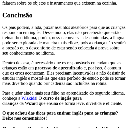
falarem sobre os objetos e instrumentos que existem na cozinha.
Conclusão
Os pais podem, ainda, puxar assuntos aleatórios para que as crianças
respondam em inglês. Desse modo, elas não perceberão que estão
treinando o idioma, porém, nessas conversas descontraídas, a língua
pode ser explorada de maneira mais eficaz, pois a criança não sentirá
a pressão ou o desconforto de estar sendo colocada à prova sobre
seu conhecimento no idioma.
Dentro de casa, é necessário que os responsáveis entendam que as
crianças estão em
processo de aprendizado
e, por isso, é comum
que os erros aconteçam. Eles precisam incentivá-las a não desistir de
estudar inglês e mostrá-las que esse período de estudo pode se tornar
mais divertido quando brincadeiras são incluídas na rotina.
Para ajudar ainda mais seu filho no aprendizado do segundo idioma,
conheça a
Wizkids
! O
curso de inglês para
crianças
da Wizard que ensina de forma leve, divertida e eficiente.
O que achou das dicas para ensinar inglês para as crianças?
Deixe nos comentários!