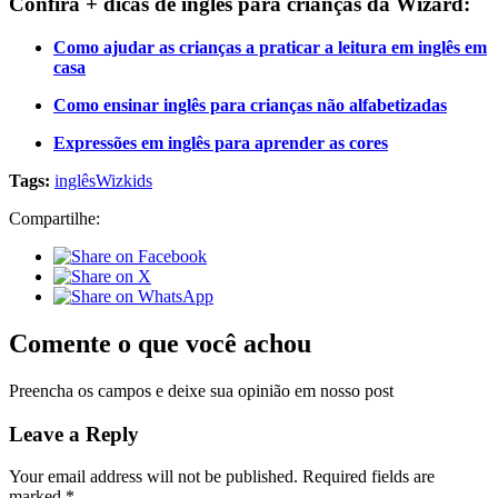
Confira + dicas de inglês para crianças da Wizard:
Como ajudar as crianças a praticar a leitura em inglês em
casa
Como ensinar inglês para crianças não alfabetizadas
Expressões em inglês para aprender as cores
Tags:
inglês
Wizkids
Compartilhe:
Comente o que você achou
Preencha os campos e deixe sua opinião em nosso post
Leave a Reply
Your email address will not be published.
Required fields are
marked
*