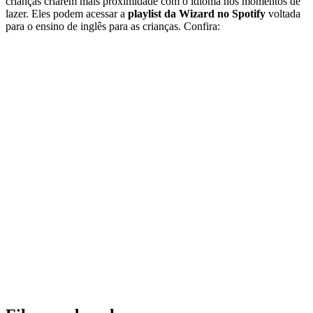
crianças criarem mais proximidade com o idioma nos momentos de
lazer. Eles podem acessar a
playlist da Wizard no Spotify
voltada
para o ensino de inglês para as crianças. Confira: