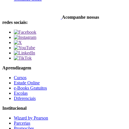
Acompanhe nossas
redes sociais:
Aprendizagem
Cursos
Estude Online
e-Books Gratuitos
Escolas
Diferenciais
Institucional
Wizard by Pearson
Parcerias
Promoções