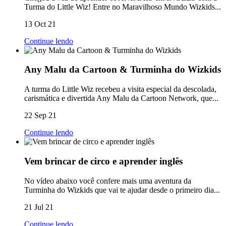
Turma do Little Wiz! Entre no Maravilhoso Mundo Wizkids...
13 Oct 21
Continue lendo
Any Malu da Cartoon & Turminha do Wizkids
A turma do Little Wiz recebeu a visita especial da descolada,
carismática e divertida Any Malu da Cartoon Network, que...
22 Sep 21
Continue lendo
Vem brincar de circo e aprender inglês
No vídeo abaixo você confere mais uma aventura da
Turminha do Wizkids que vai te ajudar desde o primeiro dia...
21 Jul 21
Continue lendo