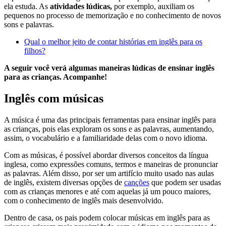
ela estuda. As
atividades lúdicas,
por exemplo, auxiliam os
pequenos no processo de memorização e no conhecimento de novos
sons e palavras.
Qual o melhor jeito de contar histórias em inglês para os
filhos?
A seguir você verá algumas maneiras lúdicas de ensinar inglês
para as crianças. Acompanhe!
Inglês com músicas
A música é uma das principais ferramentas para ensinar inglês para
as crianças, pois elas exploram os sons e as palavras, aumentando,
assim, o vocabulário e a familiaridade delas com o novo idioma.
Com as músicas, é possível abordar diversos conceitos da língua
inglesa, como expressões comuns, termos e maneiras de pronunciar
as palavras. Além disso, por ser um artifício muito usado nas aulas
de inglês, existem diversas opções de
canções
que podem ser usadas
com as crianças menores e até com aquelas já um pouco maiores,
com o conhecimento de inglês mais desenvolvido.
Dentro de casa, os pais podem colocar músicas em inglês para as