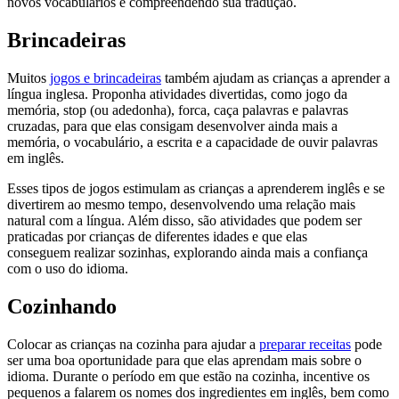
novos vocabulários e compreendendo sua tradução.
Brincadeiras
Muitos
jogos e brincadeiras
também ajudam as crianças a aprender a
língua inglesa. Proponha atividades divertidas, como jogo da
memória, stop (ou adedonha), forca, caça palavras e palavras
cruzadas, para que elas consigam desenvolver ainda mais a
memória, o vocabulário, a escrita e a capacidade de ouvir palavras
em inglês.
Esses tipos de jogos estimulam as crianças a aprenderem inglês e se
divertirem ao mesmo tempo, desenvolvendo uma relação mais
natural com a língua. Além disso, são atividades que podem ser
praticadas por crianças de diferentes idades e que elas
conseguem realizar sozinhas, explorando ainda mais a confiança
com o uso do idioma.
Cozinhando
Colocar as crianças na cozinha para ajudar a
preparar receitas
pode
ser uma boa oportunidade para que elas aprendam mais sobre o
idioma. Durante o período em que estão na cozinha, incentive os
pequenos a falarem os nomes dos ingredientes em inglês, bem como