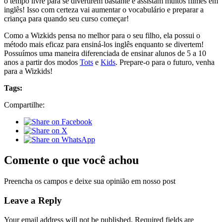
o tempo livre para se divertirem bastante e assistam muitos filmes em
inglês! Isso com certeza vai aumentar o vocabulário e preparar a
criança para quando seu curso começar!
Como a Wizkids pensa no melhor para o seu filho, ela possui o
método mais eficaz para ensiná-los inglês enquanto se divertem!
Possuímos uma maneira diferenciada de ensinar alunos de 5 a 10
anos a partir dos modos
Tots
e
Kids
. Prepare-o para o futuro, venha
para a Wizkids!
Tags:
Compartilhe:
Comente o que você achou
Preencha os campos e deixe sua opinião em nosso post
Leave a Reply
Your email address will not be published.
Required fields are