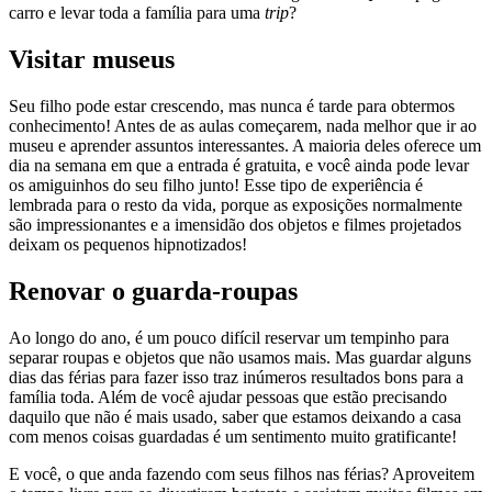
carro e levar toda a família para uma
trip
?
Visitar museus
Seu filho pode estar crescendo, mas nunca é tarde para obtermos
conhecimento! Antes de as aulas começarem, nada melhor que ir ao
museu e aprender assuntos interessantes. A maioria deles oferece um
dia na semana em que a entrada é gratuita, e você ainda pode levar
os amiguinhos do seu filho junto! Esse tipo de experiência é
lembrada para o resto da vida, porque as exposições normalmente
são impressionantes e a imensidão dos objetos e filmes projetados
deixam os pequenos hipnotizados!
Renovar o guarda-roupas
Ao longo do ano, é um pouco difícil reservar um tempinho para
separar roupas e objetos que não usamos mais. Mas guardar alguns
dias das férias para fazer isso traz inúmeros resultados bons para a
família toda. Além de você ajudar pessoas que estão precisando
daquilo que não é mais usado, saber que estamos deixando a casa
com menos coisas guardadas é um sentimento muito gratificante!
E você, o que anda fazendo com seus filhos nas férias? Aproveitem