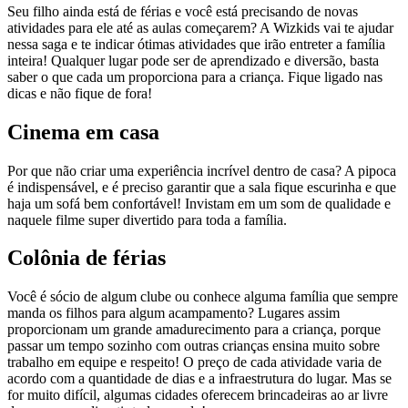
Seu filho ainda está de férias e você está precisando de novas
atividades para ele até as aulas começarem? A Wizkids vai te ajudar
nessa saga e te indicar ótimas atividades que irão entreter a família
inteira! Qualquer lugar pode ser de aprendizado e diversão, basta
saber o que cada um proporciona para a criança. Fique ligado nas
dicas e não fique de fora!
Cinema em casa
Por que não criar uma experiência incrível dentro de casa? A pipoca
é indispensável, e é preciso garantir que a sala fique escurinha e que
haja um sofá bem confortável! Invistam em um som de qualidade e
naquele filme super divertido para toda a família.
Colônia de férias
Você é sócio de algum clube ou conhece alguma família que sempre
manda os filhos para algum acampamento? Lugares assim
proporcionam um grande amadurecimento para a criança, porque
passar um tempo sozinho com outras crianças ensina muito sobre
trabalho em equipe e respeito! O preço de cada atividade varia de
acordo com a quantidade de dias e a infraestrutura do lugar. Mas se
for muito difícil, algumas cidades oferecem brincadeiras ao ar livre