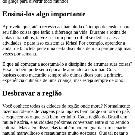
de graça para divertir todo mundo!
Ensiná-los algo importante
Aproveite que, até o recesso acabar, ainda dá tempo de ensinar para
seu filho coisas que farão a diferença na vida. Durante a rotina de
aulas e trabalhos, talvez seja um pouco difícil se dedicar a essas
atividades, e para isso existem as férias! Por exemplo, aprender a
andar de bicicleta pede uma certa disciplina de ir ao parque algumas
vezes por semana.
E que tal começar a acostumá-lo à disciplina de arrumar suas coisas?
Essa também pode ser a época de aprender a cozinhar. Coisas
básicas como macarrão sempre são ótimas dicas para a primeira
experiência culinária de uma criança, mas esteja sempre de olho!
Desbravar a região
Você conhece todas as cidades da região onde mora? Normalmente
fazemos roteiros de viagens para lugares bem longe ou fora do país
e esquecemos o que está bem pertinho! Cada região do Brasil tem
muita história, e as cidades próximas conversam entre si no sentido
cultural. Mas além disso, elas também podem guardar um cenário
natural maravilhoso e restaurantes muito gostosos! Que tal pegar o