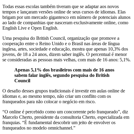
Todas essas escolas também tiveram que se adaptar aos novos
tempos e lançaram versões online de seus cursos de idiomas. Elas
brigam por um mercado gigantesco em número de potenciais alunos
ao lado de companhias que nasceram exclusivamente online, como
English Live e Open English.
Uma pesquisa do British Council, organização que promove a
cooperação entre o Reino Unido e o Brasil nas áreas de língua
inglesa, artes, sociedade e educação, mostra que apenas 10,3% dos
jovens, de 18 a 24 anos, dizem saber inglês. O percentual é menor
se consideradas as pessoas mais velhas, com mais de 16 anos: 5,1%.
Apenas 5,1% dos brasileiros com mais de 16 anos
sabem falar inglês, segundo pesquisa do British
Council
O desafio desses grupos tradicionais é investir em aulas online de
idiomas e, ao mesmo tempo, não criar um conflito com os
franqueados para não colocar o negócio em risco.
“O online é percebido como um concorrente pelo franqueado”, diz
Marcelo Cherto, presidente da consultoria Cherto, especializada em
franquias. “É fundamental descobrir um jeito de envolver os
franqueados no modelo omnichannel.”