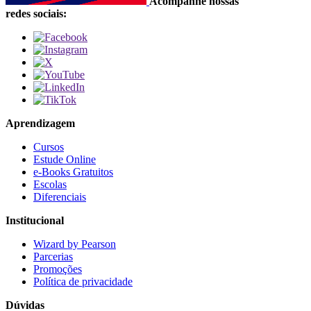
Acompanhe nossas
redes sociais:
Aprendizagem
Cursos
Estude Online
e-Books Gratuitos
Escolas
Diferenciais
Institucional
Wizard by Pearson
Parcerias
Promoções
Política de privacidade
Dúvidas