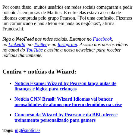
Por conta disso, muitos usuários em redes sociais começaram a pedir
boicote às empresas de Martins. E entre elas estava a escola de
idiomas comprada pelo grupo Pearson. “Foi uma confusão. Fizemos
um comunicado e não afetou em nada os negócios”, afirma
Franceschi.
Siga o
NeoFeed
nas redes sociais. Estamos no
Facebook
,
no
LinkedIn
, no
Twitter
e no
Instagram
. Assista aos nossos vídeos
no canal do
YouTube
e assine a nossa newsletter para receber
notícias diariamente.
Confira + notícias da Wizard:
Notícia Exame: Wizard by Pearson lança aulas de
finanças e lógica para crianças
Notícia CNN Brasil: Wizard Idiomas vai bancar
mensalidades de alunos que forem demitidos na crise
Concurso da Wizard by Pearson e da BBL oferece
treinamento personalizado para gamers
Tags:
inglês
notícias