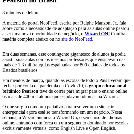
8 minutos de leitura.
A matéria do portal NeoFeed, escrita por Ralphe Manzoni Jr., fala
sobre como a necessidade de adaptação para as aulas online passou
a ser uma nova oportunidade de negócio, o
Wizard ON!
Confira a
matéria completa abaixo ou no
site do NeoFeed
.
Em duas semanas, esse contingente gigantesco de alunos já podia
assistir suas aulas com os mesmos professores que ensinavam nas
mais de 1,3 mil franquias espalhadas por 800 cidades de todos os
Estados brasileiros.
Em meados de março, quando as escolas de todo o País tiveram que
fechar por conta da pandemia da Covid-19, o
grupo educacional
britânico Pearson
teve de correr para migrar para o ensino online
os mais de 400 mil alunos que estudavam idiomas na Wizard.
O que surgiu como um paliativo para resolver uma situação
emergencial agora está se transformando em um negócio. Nesta
semana, a Wizard anuncia o Wizard On, o seu curso de idiomas
online, entrando com força em um segmento dominado por escolas
exclusivamente virtuais, como English Live e Open English.