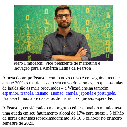
Piero Franceschi, vice-presidente de marketing e
inovação para a América Latina da Pearson
A meta do grupo Pearson com o novo curso é conseguir aumentar
em até 20% as matrículas em seu curso de idiomas, no qual as aulas
de inglês são as mais procuradas – a Wizard ensina também
espanhol, francês, italiano, alemão, chinês, japonês e português
.
Franceschi não abre os dados de matrículas que são esperadas.
A Pearson, considerado o maior grupo educacional do mundo, teve
uma queda em seu faturamento global de 17% para quase 1,5 bilhão
de libras esterlinas (aproximadamente R$ 10,5 bilhões) no primeiro
semestre de 2020.