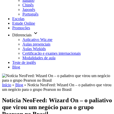
Italiano
Chinês
Japonês
Português
Escolas
Estude Online
Promoções
keyboard_arrow_down
Diferenciais
Aplicativo Wiz.me
Aulas presenciais
Aulas Wizkids
Certificação e exames internacionais
Modalidades de aula
Teste de inglês
Blog
Início
»
Blog
»
Notícia NeoFeed: Wizard On – o paliativo que virou
um negócio para o grupo Pearson no Brasil
Notícia NeoFeed: Wizard On – o paliativo
que virou um negócio para o grupo
Pearson no Brasil