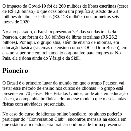
O impacto da Covid-19 foi de 260 milhões de libras esterlinas (cerca
de R$ 1,8 bilhão), o que ocasionou um prejuízo ajustado de 23
milhões de libras esterlinas (R$ 158 milhões) nos primeiros seis
meses de 2020.
No ano passado, o Brasil representou 3% das vendas totais da
Pearson, que foram de 3,8 bilhões de libras esterlinas (R$ 26,2
bilhões). Por aqui, o grupo atua, além de ensino de idiomas, em
educação básica (sistemas de ensino como COC e Dom Bosco), em
ensino superior e em treinamento corporativo para empresas. No
País, ela é dona ainda do Yázigi e da Skill.
Pioneiro
O Brasil é o primeiro lugar do mundo em que o grupo Pearson vai
testar esse método de ensino nos cursos de idiomas – o grupo está
presente em 70 países. Nos Estados Unidos, onde atua em educação
básica, a companhia britânica adotou esse modelo que mescla aulas
físicas com atividades presenciais.
No caso do curso de idiomas online brasileiro, os alunos poderão
participar do “Conversation Club”, encontros mensais na escola em
que estão matriculados para praticar o idioma de forma presencial.