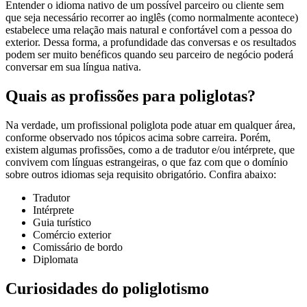
Entender o idioma nativo de um possível parceiro ou cliente sem
que seja necessário recorrer ao inglês (como normalmente acontece)
estabelece uma relação mais natural e confortável com a pessoa do
exterior. Dessa forma, a profundidade das conversas e os resultados
podem ser muito benéficos quando seu parceiro de negócio poderá
conversar em sua língua nativa.
Quais as profissões para poliglotas?
Na verdade, um profissional poliglota pode atuar em qualquer área,
conforme observado nos tópicos acima sobre carreira. Porém,
existem algumas profissões, como a de tradutor e/ou intérprete, que
convivem com línguas estrangeiras, o que faz com que o domínio
sobre outros idiomas seja requisito obrigatório. Confira abaixo:
Tradutor
Intérprete
Guia turístico
Comércio exterior
Comissário de bordo
Diplomata
Curiosidades do poliglotismo