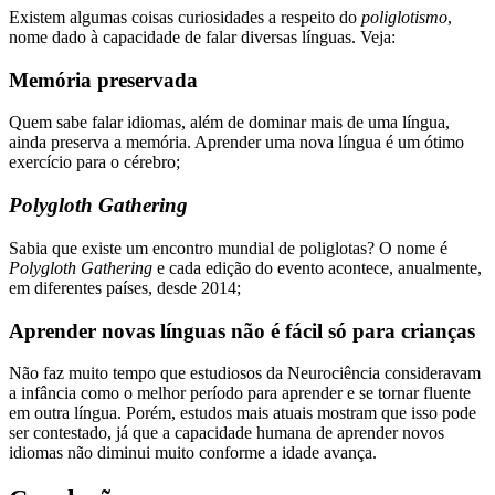
Existem algumas coisas curiosidades a respeito do
poliglotismo
,
nome dado à capacidade de falar diversas línguas. Veja:
Memória preservada
Quem sabe falar idiomas, além de dominar mais de uma língua,
ainda preserva a memória. Aprender uma nova língua é um ótimo
exercício para o cérebro;
Polygloth Gathering
Sabia que existe um encontro mundial de poliglotas? O nome é
Polygloth Gathering
e cada edição do evento acontece, anualmente,
em diferentes países, desde 2014;
Aprender novas línguas não é fácil só para crianças
Não faz muito tempo que estudiosos da Neurociência consideravam
a infância como o melhor período para aprender e se tornar fluente
em outra língua. Porém, estudos mais atuais mostram que isso pode
ser contestado, já que a capacidade humana de aprender novos
idiomas não diminui muito conforme a idade avança.