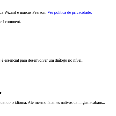
da Wizard e marcas Pearson.
Ver política de privacidade.
me I comment.
 é essencial para desenvolver um diálogo no nível...
r
ndendo o idioma. Até mesmo falantes nativos da língua acabam...