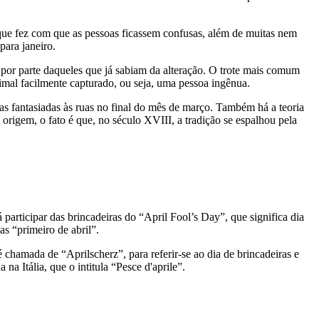
 que fez com que as pessoas ficassem confusas, além de muitas nem
para janeiro.
por parte daqueles que já sabiam da alteração. O trote mais comum
nimal facilmente capturado, ou seja, uma pessoa ingênua.
oas fantasiadas às ruas no final do mês de março. Também há a teoria
 origem, o fato é que, no século XVIII, a tradição se espalhou pela
articipar das brincadeiras do “April Fool’s Day”, que significa dia
 “primeiro de abril”.
chamada de “Aprilscherz”, para referir-se ao dia de brincadeiras e
a Itália, que o intitula “Pesce d'aprile”.