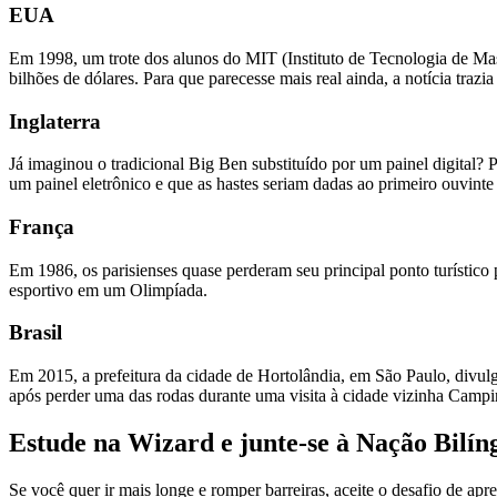
EUA
Em 1998, um trote dos alunos do MIT (Instituto de Tecnologia de Ma
bilhões de dólares. Para que parecesse mais real ainda, a notícia tra
Inglaterra
Já imaginou o tradicional Big Ben substituído por um painel digital?
um painel eletrônico e que as hastes seriam dadas ao primeiro ouvinte
França
Em 1986, os parisienses quase perderam seu principal ponto turístico pa
esportivo em um Olimpíada.
Brasil
Em 2015, a prefeitura da cidade de Hortolândia, em São Paulo, divu
após perder uma das rodas durante uma visita à cidade vizinha Campin
Estude na Wizard e junte-se à Nação Bilín
Se você quer ir mais longe e romper barreiras, aceite o desafio de ap