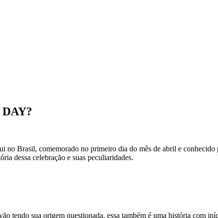
 DAY?
i no Brasil, comemorado no primeiro dia do mês de abril e conhecido p
ria dessa celebração e suas peculiaridades.
ão tendo sua origem questionada, essa também é uma história com iníci