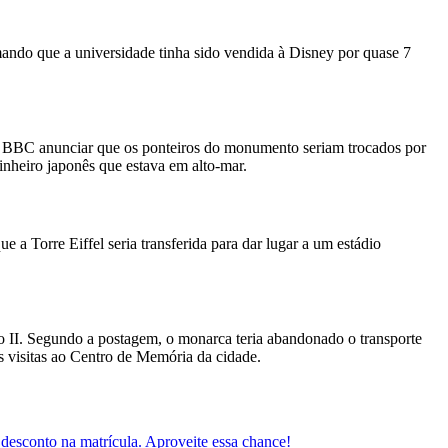
ando que a universidade tinha sido vendida à Disney por quase 7
ádio BBC anunciar que os ponteiros do monumento seriam trocados por
rinheiro japonês que estava em alto-mar.
e a Torre Eiffel seria transferida para dar lugar a um estádio
o II. Segundo a postagem, o monarca teria abandonado o transporte
s visitas ao Centro de Memória da cidade.
 desconto na matrícula. Aproveite essa chance!