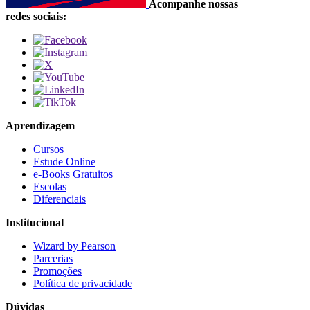
Acompanhe nossas
redes sociais:
Aprendizagem
Cursos
Estude Online
e-Books Gratuitos
Escolas
Diferenciais
Institucional
Wizard by Pearson
Parcerias
Promoções
Política de privacidade
Dúvidas