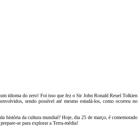
um idioma do zero! Foi isso que fez o Sir John Ronald Reuel Tolkien
senvolvidos, sendo possível até mesmo estudá-los, como ocorreu no
e da história da cultura mundial? Hoje, dia 25 de março, é comemorado
 prepare-se para explorar a Terra-média!