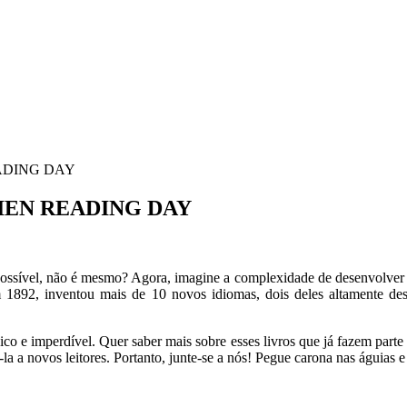
ADING DAY
IEN READING DAY
ossível, não é mesmo? Agora, imagine a complexidade de desenvolver 
em 1892, inventou mais de 10 novos idiomas, dois deles altamente de
nico e imperdível. Quer saber mais sobre esses livros que já fazem part
la a novos leitores. Portanto, junte-se a nós! Pegue carona nas águias e