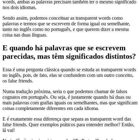
words, ambas as palavras precisam também ter o mesmo significado
nos dois idiomas.
Sendo assim, podemos conceituar as transparent words como
palavras e termos que se escrevem de forma igual ou semelhante,
tanto no inglês como no português, e que querem dizer a mesma
coisa nas duas línguas.
E quando há palavras que se escrevem
parecidas, mas têm significados distintos?
Essa é uma pergunta clássica quando se estuda as transparent words
no inglês, pois, de fato, elas se confundem com um outro conceito,
os false friends.
Numa tradução próxima, seria o que podemos chamar de falsos
cognatos em português. Ou seja, é justamente quando há duas ou
mais palavras com grafias iguais ou semelhantes, mas que significam
coisas completamente diferentes em cada idioma.
E é exatamente essa diferença que separa as transparent word das
false friends. Quer exemplos práticos para entender melhor? Então,
lá vai!