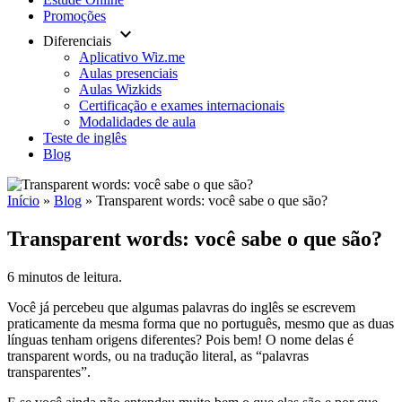
Promoções
keyboard_arrow_down
Diferenciais
Aplicativo Wiz.me
Aulas presenciais
Aulas Wizkids
Certificação e exames internacionais
Modalidades de aula
Teste de inglês
Blog
Início
»
Blog
»
Transparent words: você sabe o que são?
Transparent words: você sabe o que são?
6 minutos de leitura.
Você já percebeu que algumas palavras do inglês se escrevem
praticamente da mesma forma que no português, mesmo que as duas
línguas tenham origens diferentes? Pois bem! O nome delas é
transparent words, ou na tradução literal, as “palavras
transparentes”.