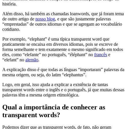
história.
Além disso, há também as chamadas loanwords, que já foram tema
de outro artigo de
nosso blog
, e que são justamente palavras
“emprestadas” de outros idiomas e que se agregam ao vocabulário
cotidiano.
Por exemplo, “elephant” é uma típica transparent word que
praticamente se encaixa em diversos idiomas, pois se escreve de
forma semelhante e tem exatamente o mesmo significado em todos
eles, como “elefante” no português, “éléphant” no
francês
e
“elefant” no
alemão
.
A explicação disso é que todas as línguas “importaram” palavras da
mesma origem, ou seja, do latim “elephantus”.
Logo, em geral, isso ajuda a explicar a existência de tantas
transparent words entre o inglês e o português, já que muitas dessas
palavras têm a mesma origem etimológica.
Qual a importância de conhecer as
transparent words?
Podemos dizer que as transparent words, de fato, não geram