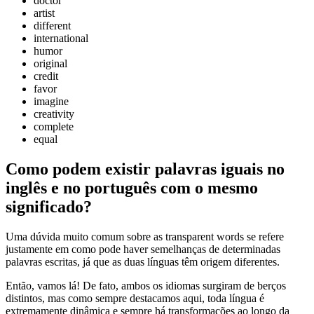
doctor
artist
different
international
humor
original
credit
favor
imagine
creativity
complete
equal
Como podem existir palavras iguais no
inglês e no português com o mesmo
significado?
Uma dúvida muito comum sobre as transparent words se refere
justamente em como pode haver semelhanças de determinadas
palavras escritas, já que as duas línguas têm origem diferentes.
Então, vamos lá! De fato, ambos os idiomas surgiram de berços
distintos, mas como sempre destacamos aqui, toda língua é
extremamente dinâmica e sempre há transformações ao longo da