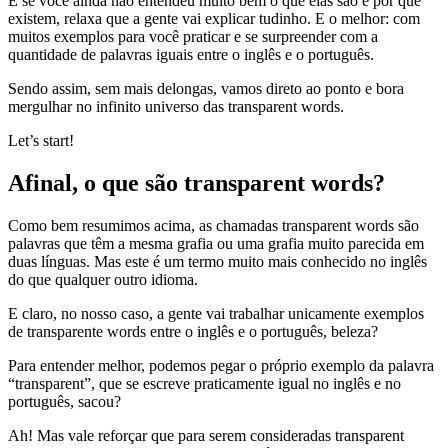
E se você ainda não entendeu muito bem o que elas são e por que
existem, relaxa que a gente vai explicar tudinho. E o melhor: com
muitos exemplos para você praticar e se surpreender com a
quantidade de palavras iguais entre o inglês e o português.
Sendo assim, sem mais delongas, vamos direto ao ponto e bora
mergulhar no infinito universo das transparent words.
Let’s start!
Afinal, o que são transparent words?
Como bem resumimos acima, as chamadas transparent words são
palavras que têm a mesma grafia ou uma grafia muito parecida em
duas línguas. Mas este é um termo muito mais conhecido no inglês
do que qualquer outro idioma.
E claro, no nosso caso, a gente vai trabalhar unicamente exemplos
de transparente words entre o inglês e o português, beleza?
Para entender melhor, podemos pegar o próprio exemplo da palavra
“transparent”, que se escreve praticamente igual no inglês e no
português, sacou?
Ah! Mas vale reforçar que para serem consideradas transparent