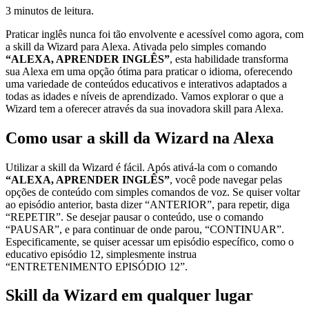
3 minutos de leitura.
Praticar inglês nunca foi tão envolvente e acessível como agora, com
a skill da Wizard para Alexa. Ativada pelo simples comando
“ALEXA, APRENDER INGLÊS”
, esta habilidade transforma
sua Alexa em uma opção ótima para praticar o idioma, oferecendo
uma variedade de conteúdos educativos e interativos adaptados a
todas as idades e níveis de aprendizado. Vamos explorar o que a
Wizard tem a oferecer através da sua inovadora skill para Alexa.
Como usar a skill da Wizard na Alexa
Utilizar a skill da Wizard é fácil. Após ativá-la com o comando
“ALEXA, APRENDER INGLÊS”
, você pode navegar pelas
opções de conteúdo com simples comandos de voz. Se quiser voltar
ao episódio anterior, basta dizer “ANTERIOR”, para repetir, diga
“REPETIR”. Se desejar pausar o conteúdo, use o comando
“PAUSAR”, e para continuar de onde parou, “CONTINUAR”.
Especificamente, se quiser acessar um episódio específico, como o
educativo episódio 12, simplesmente instrua
“ENTRETENIMENTO EPISÓDIO 12”.
Skill da Wizard em qualquer lugar