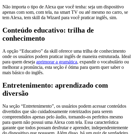
Não importa o tipo de Alexa que você tenha: seja um dispositivo
apenas com som, com tela, na smart TV ou até mesmo no carro, se
tem Alexa, tem skill da Wizard para você praticar inglês, sim.
Conteúdo educativo: trilha de
conhecimento
A opção “Educativo” da skill oferece uma trilha de conhecimento
onde os usuários podem praticar inglês de maneira estruturada. Ideal
para quem deseja
aprimorar a gramática
, expandir o vocabulário ou
melhorar a pronúncia, esta seção é ótima para quem quer saber o
mais básico do inglês.
Entretenimento: aprendizado com
diversão
Na seção “Entretenimento”, os usuários podem acessar conteúdos
divertidos que são cuidadosamente roteirizados para serem
compreendidos apenas pelo áudio, tornando-os perfeitos mesmo
para quem não possui uma Alexa com tela. Essa característica
garante que todos possam desfrutar e aprender, independentemente
do dispositivo que possuem. Além disso, há um quiz de verdadeiro