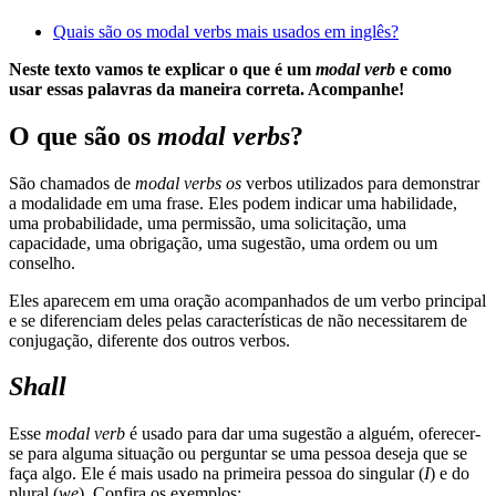
Quais são os modal verbs mais usados em inglês?
Neste texto vamos te explicar o que é um
modal verb
e como
usar essas palavras da maneira correta. Acompanhe!
O que são os
modal verbs
?
São chamados de
modal verbs
os
verbos utilizados para demonstrar
a modalidade em uma frase. Eles podem indicar uma habilidade,
uma probabilidade, uma permissão, uma solicitação, uma
capacidade, uma obrigação, uma sugestão, uma ordem ou um
conselho.
Eles aparecem em uma oração acompanhados de um verbo principal
e se diferenciam deles pelas características de não necessitarem de
conjugação, diferente dos outros verbos.
Shall
Esse
modal verb
é usado para dar uma sugestão a alguém, oferecer-
se para alguma situação ou perguntar se uma pessoa deseja que se
faça algo. Ele é mais usado na primeira pessoa do singular (
I
) e do
plural (
we
). Confira os exemplos: