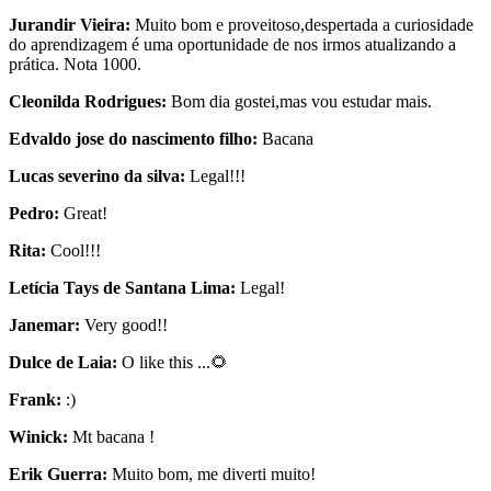
Jurandir Vieira:
Muito bom e proveitoso,despertada a curiosidade
do aprendizagem é uma oportunidade de nos irmos atualizando a
prática. Nota 1000.
Cleonilda Rodrigues:
Bom dia gostei,mas vou estudar mais.
Edvaldo jose do nascimento filho:
Bacana
Lucas severino da silva:
Legal!!!
Pedro:
Great!
Rita:
Cool!!!
Letícia Tays de Santana Lima:
Legal!
Janemar:
Very good!!
Dulce de Laia:
O like this ...🌻
Frank:
:)
Winick:
Mt bacana !
Erik Guerra:
Muito bom, me diverti muito!