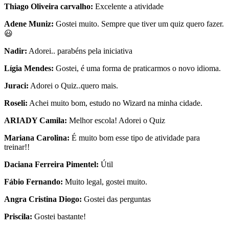
Thiago Oliveira carvalho:
Excelente a atividade
Adene Muniz:
Gostei muito. Sempre que tiver um quiz quero fazer.
😃
Nadir:
Adorei.. parabéns pela iniciativa
Lígia Mendes:
Gostei, é uma forma de praticarmos o novo idioma.
Juraci:
Adorei o Quiz..quero mais.
Roseli:
Achei muito bom, estudo no Wizard na minha cidade.
ARIADY Camila:
Melhor escola! Adorei o Quiz
Mariana Carolina:
É muito bom esse tipo de atividade para
treinar!!
Daciana Ferreira Pimentel:
Útil
Fábio Fernando:
Muito legal, gostei muito.
Angra Cristina Diogo:
Gostei das perguntas
Priscila:
Gostei bastante!