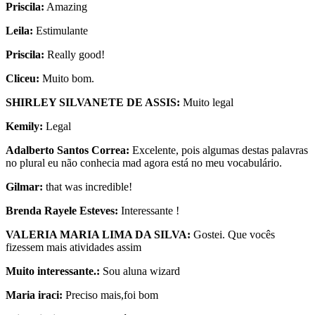
Priscila:
Amazing
Leila:
Estimulante
Priscila:
Really good!
Cliceu:
Muito bom.
SHIRLEY SILVANETE DE ASSIS:
Muito legal
Kemily:
Legal
Adalberto Santos Correa:
Excelente, pois algumas destas palavras
no plural eu não conhecia mad agora está no meu vocabulário.
Gilmar:
that was incredible!
Brenda Rayele Esteves:
Interessante !
VALERIA MARIA LIMA DA SILVA:
Gostei. Que vocês
fizessem mais atividades assim
Muito interessante.:
Sou aluna wizard
Maria iraci:
Preciso mais,foi bom