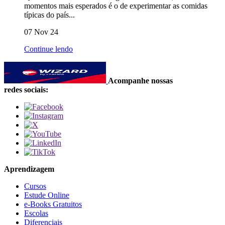
momentos mais esperados é o de experimentar as comidas
típicas do país...
07 Nov 24
Continue lendo
Acompanhe nossas
redes sociais:
Aprendizagem
Cursos
Estude Online
e-Books Gratuitos
Escolas
Diferenciais