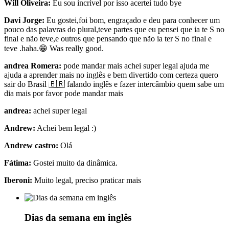
Will Oliveira:
Eu sou incrível por isso acertei tudo bye
Davi Jorge:
Eu gostei,foi bom, engraçado e deu para conhecer um
pouco das palavras do plural,teve partes que eu pensei que ia te S no
final e não teve,e outros que pensando que não ia ter S no final e
teve .haha.😁 Was really good.
andrea Romera:
pode mandar mais achei super legal ajuda me
ajuda a aprender mais no inglês e bem divertido com certeza quero
sair do Brasil 🇧🇷 falando inglês e fazer intercâmbio quem sabe um
dia mais por favor pode mandar mais
andrea:
achei super legal
Andrew:
Achei bem legal :)
Andrew castro:
Olá
Fátima:
Gostei muito da dinâmica.
Iberoni:
Muito legal, preciso praticar mais
Dias da semana em inglês