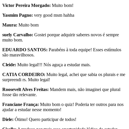
Victor Pereira Morgado:
Muito bom!
Yasmim Pagno:
very good msm hahha
Maura:
Muito bom
suely Carvalho:
Gostei porque adquirir saberes novos é sempre
muito bom.
EDUARDO SANTOS:
Parabéns à toda equipe! Esses estímulos
são maravilhosos.
Cleide:
Muito legal!!! Nós aguça a estudar mais.
CATIA CORDEIRO:
Muito legal, achei que sabia os plurais e me
surpreendi rs. Muito legal!
Roosevelt Alves Freitas:
Mandem mais, não imaginei que plural
fosse tão relevante.
Franciane França:
Muito bom o quiz! Poderia ter outros para nos
ajudar a estudar nesse momento!
Diele:
Ótimo! Quero participar de todos!