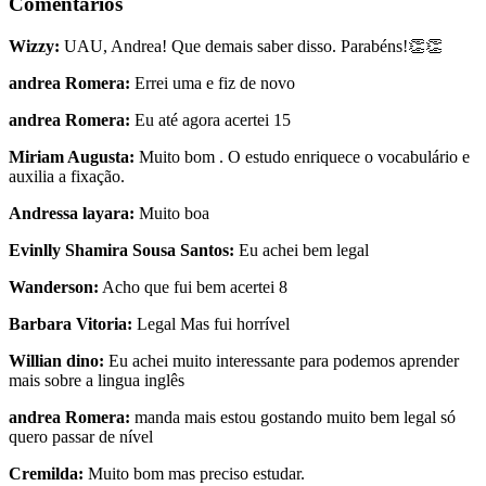
Comentários
Wizzy:
UAU, Andrea! Que demais saber disso. Parabéns!👏👏
andrea Romera:
Errei uma e fiz de novo
andrea Romera:
Eu até agora acertei 15
Miriam Augusta:
Muito bom . O estudo enriquece o vocabulário e
auxilia a fixação.
Andressa layara:
Muito boa
Evinlly Shamira Sousa Santos:
Eu achei bem legal
Wanderson:
Acho que fui bem acertei 8
Barbara Vitoria:
Legal Mas fui horrível
Willian dino:
Eu achei muito interessante para podemos aprender
mais sobre a lingua inglês
andrea Romera:
manda mais estou gostando muito bem legal só
quero passar de nível
Cremilda:
Muito bom mas preciso estudar.