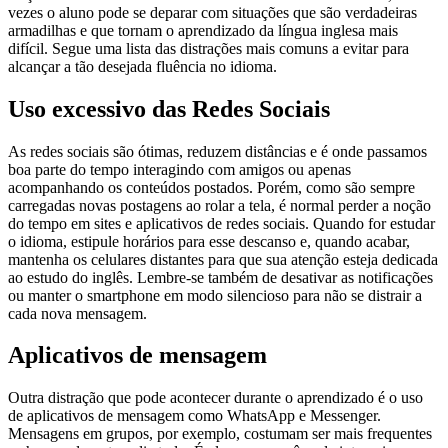
vezes o aluno pode se deparar com situações que são verdadeiras
armadilhas e que tornam o aprendizado da língua inglesa mais
difícil. Segue uma lista das distrações mais comuns a evitar para
alcançar a tão desejada fluência no idioma.
Uso excessivo das Redes Sociais
As redes sociais são ótimas, reduzem distâncias e é onde passamos
boa parte do tempo interagindo com amigos ou apenas
acompanhando os conteúdos postados. Porém, como são sempre
carregadas novas postagens ao rolar a tela, é normal perder a noção
do tempo em sites e aplicativos de redes sociais. Quando for estudar
o idioma, estipule horários para esse descanso e, quando acabar,
mantenha os celulares distantes para que sua atenção esteja dedicada
ao estudo do inglês. Lembre-se também de desativar as notificações
ou manter o smartphone em modo silencioso para não se distrair a
cada nova mensagem.
Aplicativos de mensagem
Outra distração que pode acontecer durante o aprendizado é o uso
de aplicativos de mensagem como WhatsApp e Messenger.
Mensagens em grupos, por exemplo, costumam ser mais frequentes