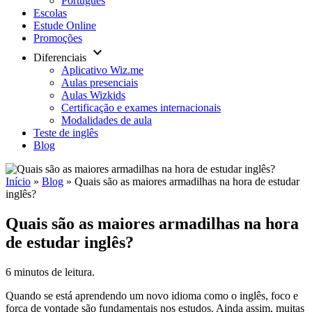
Português
Escolas
Estude Online
Promoções
keyboard_arrow_down
Diferenciais
Aplicativo Wiz.me
Aulas presenciais
Aulas Wizkids
Certificação e exames internacionais
Modalidades de aula
Teste de inglês
Blog
Início
»
Blog
»
Quais são as maiores armadilhas na hora de estudar
inglês?
Quais são as maiores armadilhas na hora
de estudar inglês?
6 minutos de leitura.
Quando se está aprendendo um novo idioma como o inglês, foco e
força de vontade são fundamentais nos estudos. Ainda assim, muitas