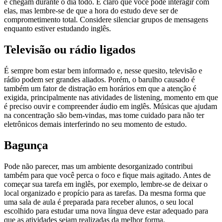
e chegam durante o dia todo. É claro que você pode interagir com
elas, mas lembre-se de que a hora do estudo deve ser de
comprometimento total. Considere silenciar grupos de mensagens
enquanto estiver estudando inglês.
Televisão ou rádio ligados
É sempre bom estar bem informado e, nesse quesito, televisão e
rádio podem ser grandes aliados. Porém, o barulho causado é
também um fator de distração em horários em que a atenção é
exigida, principalmente nas atividades de listening, momento em que
é preciso ouvir e compreender áudio em inglês. Músicas que ajudam
na concentração são bem-vindas, mas tome cuidado para não ter
eletrônicos demais interferindo no seu momento de estudo.
Bagunça
Pode não parecer, mas um ambiente desorganizado contribui
também para que você perca o foco e fique mais agitado. Antes de
começar sua tarefa em inglês, por exemplo, lembre-se de deixar o
local organizado e propício para as tarefas. Da mesma forma que
uma sala de aula é preparada para receber alunos, o seu local
escolhido para estudar uma nova língua deve estar adequado para
que as atividades sejam realizadas da melhor forma.