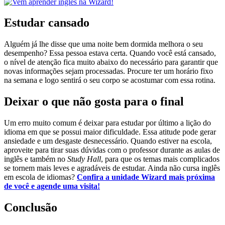
Estudar cansado
Alguém já lhe disse que uma noite bem dormida melhora o seu
desempenho? Essa pessoa estava certa. Quando você está cansado,
o nível de atenção fica muito abaixo do necessário para garantir que
novas informações sejam processadas. Procure ter um horário fixo
na semana e logo sentirá o seu corpo se acostumar com essa rotina.
Deixar o que não gosta para o final
Um erro muito comum é deixar para estudar por último a lição do
idioma em que se possui maior dificuldade. Essa atitude pode gerar
ansiedade e um desgaste desnecessário. Quando estiver na escola,
aproveite para tirar suas dúvidas com o professor durante as aulas de
inglês e também no
Study Hall
, para que os temas mais complicados
se tornem mais leves e agradáveis de estudar. Ainda não cursa inglês
em escola de idiomas?
Confira a unidade Wizard mais próxima
de você e agende uma visita!
Conclusão