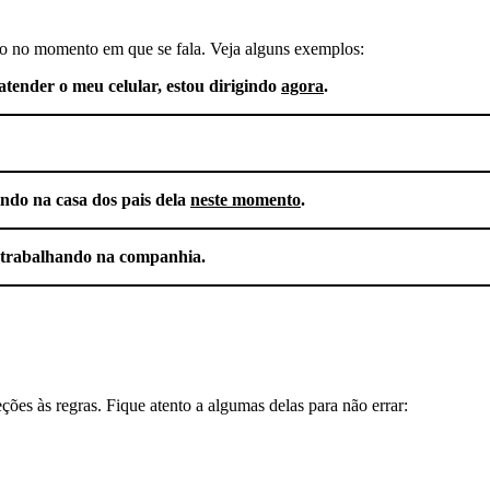
o no momento em que se fala. Veja alguns exemplos:
atender o meu celular, estou dirigindo
agora
.
ndo na casa dos pais dela
neste momento
.
trabalhando na companhia.
ções às regras. Fique atento a algumas delas para não errar: