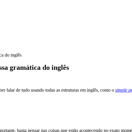
ca do inglês
ssa gramática do inglês
aber falar de tudo usando todas as estruturas em inglês, como o
simple p
portante, basta pensar nas coisas que estão acontecendo no exato mome