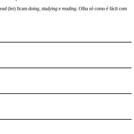
read
(ler) ficam
doing, studying
e
reading.
Olha só como é fácil com