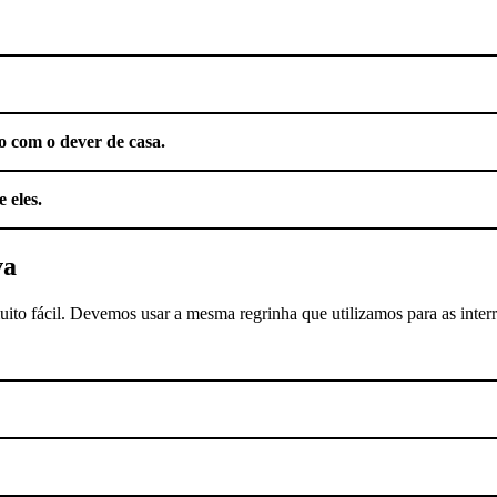
o com o dever de casa.
 eles.
va
ito fácil. Devemos usar a mesma regrinha que utilizamos para as inter