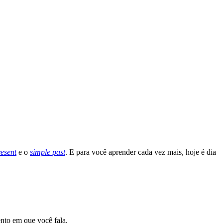
resent
e o
simple past
. E para você aprender cada vez mais, hoje é dia
nto em que você fala.