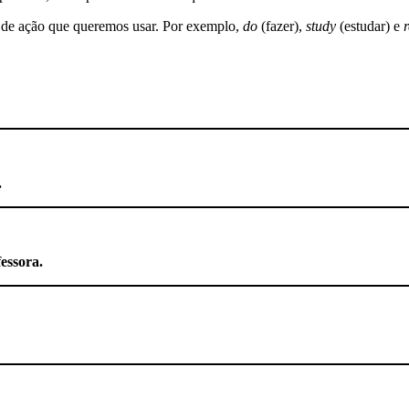
 de ação que queremos usar. Por exemplo,
do
(fazer),
study
(estudar) e
.
essora.