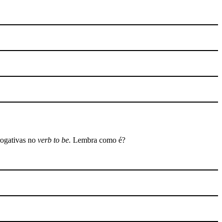
rogativas no
verb to be.
Lembra como é?