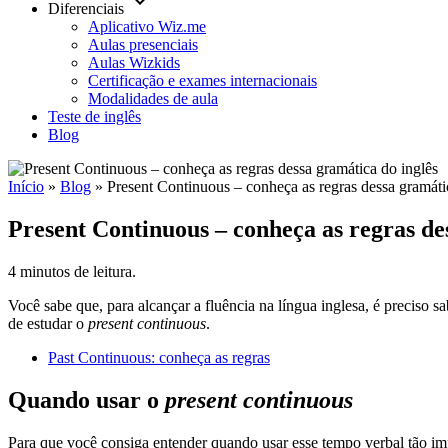
keyboard_arrow_down
Diferenciais
Aplicativo Wiz.me
Aulas presenciais
Aulas Wizkids
Certificação e exames internacionais
Modalidades de aula
Teste de inglês
Blog
Início
»
Blog
»
Present Continuous – conheça as regras dessa gramáti
Present Continuous – conheça as regras de
4 minutos de leitura.
Você sabe que, para alcançar a fluência na língua inglesa, é preciso s
de estudar o
present continuous
.
Past Continuous: conheça as regras
Quando usar o
present continuous
Para que você consiga entender quando usar esse tempo verbal tão im