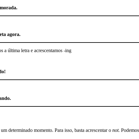
amorada.
eta agora.
a última letra e acrescentamos -ing
do!
dando.
m um determinado momento. Para isso, basta acrescentar o
not.
Podemos 