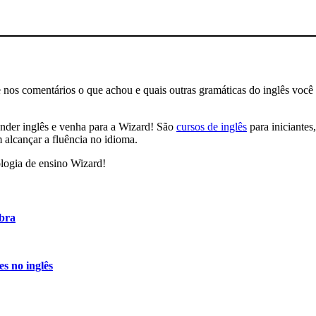
 nos comentários o que achou e quais outras gramáticas do inglês você 
render inglês e venha para a Wizard! São
cursos de inglês
para iniciantes
alcançar a fluência no idioma.
logia de ensino Wizard!
ubra
es no inglês