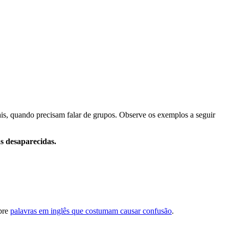
is, quando precisam falar de grupos. Observe os exemplos a seguir
s desaparecidas.
obre
palavras em inglês que costumam causar confusão
.