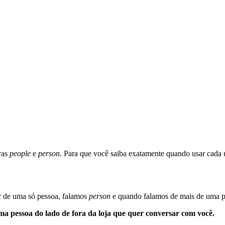
ras
people
e
person
. Para que você saiba exatamente quando usar cada 
r de uma só pessoa, falamos
person
e quando falamos de mais de uma 
a pessoa do lado de fora da loja que quer conversar com você.