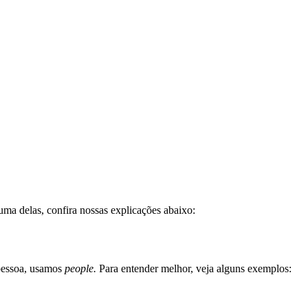
uma delas, confira nossas explicações abaixo:
pessoa, usamos
people.
Para entender melhor, veja alguns exemplos: