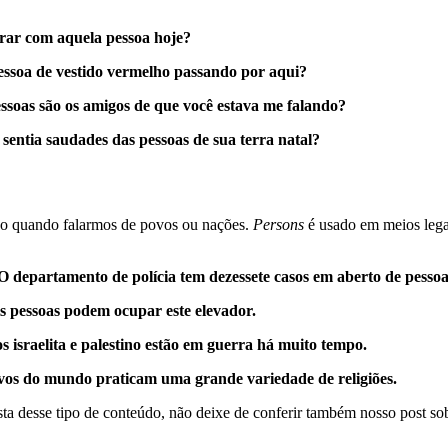
trar com aquela pessoa hoje?
ssoa de vestido vermelho passando por aqui?
ssoas são os amigos de que você estava me falando?
 sentia saudades das pessoas de sua terra natal?
do quando falarmos de povos ou nações.
Persons
é usado em meios lega
O departamento de polícia tem dezessete casos em aberto de pessoa
s pessoas podem ocupar este elevador.
s israelita e palestino estão em guerra há muito tempo.
vos do mundo praticam uma grande variedade de religiões.
sta desse tipo de conteúdo, não deixe de conferir também nosso post s