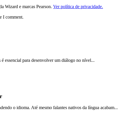
da Wizard e marcas Pearson.
Ver política de privacidade.
me I comment.
 é essencial para desenvolver um diálogo no nível...
r
ndendo o idioma. Até mesmo falantes nativos da língua acabam...