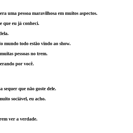
 era uma pessoa maravilhosa em muitos aspectos.
e que eu já conheci.
dela.
do mundo todo estão vindo ao show.
muitas pessoas no trem.
perando por você.
 sequer que não goste dele.
uito sociável, eu acho.
rem ver a verdade.