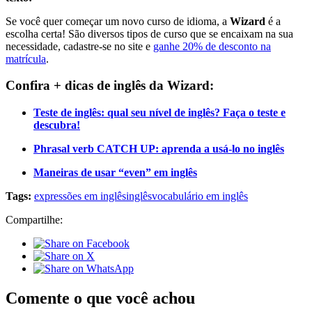
Se você quer começar um novo curso de idioma, a
Wizard
é a
escolha certa! São diversos tipos de curso que se encaixam na sua
necessidade, cadastre-se no site e
ganhe 20% de desconto na
matrícula
.
Confira + dicas de inglês da Wizard:
Teste de inglês: qual seu nível de inglês? Faça o teste e
descubra!
Phrasal verb CATCH UP: aprenda a usá-lo no inglês
Maneiras de usar “even” em inglês
Tags:
expressões em inglês
inglês
vocabulário em inglês
Compartilhe:
Comente o que você achou