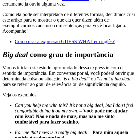
certamente já ouviu alguma vez.
Como ela pode ser interpretada de diferentes formas, decidimos criar
este artigo para te mostrar o que ela quer dizer, além de
exemplificarmos cada uso com sentenças para você ficar ligado.
Acompanhe!
Como usar a expressão GUESS WHAT em inglês?
Big deal
como grau de importância
Vamos iniciar este estudo aprofundado dessa expressão com o
sentido de importância. Em conversas por aí, você poderá ouvir que
determinada coisa ou situação “
is a big deal
” ou “
is not a big deal
”
para se referir ao grau de relevância ou de significância daquilo.
Veja os exemplos:
Can you help me with this? It’s not a big deal, but I don’t feel
comfortable doing it on my own.
–
Você pode me ajudar
com isso? Não é nada de mais, mas não me sinto
confortável para fazer sozinho.
For me that news is a really big deal!
–
Para mim aquela
notícia é realmente boa!