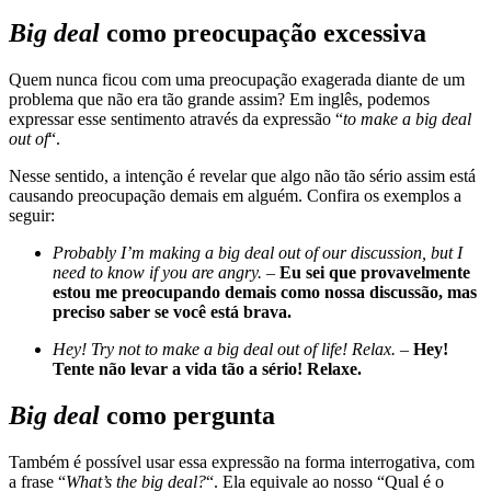
Big deal
como preocupação excessiva
Quem nunca ficou com uma preocupação exagerada diante de um
problema que não era tão grande assim? Em inglês, podemos
expressar esse sentimento através da expressão “
to make a big deal
out of
“.
Nesse sentido, a intenção é revelar que algo não tão sério assim está
causando preocupação demais em alguém. Confira os exemplos a
seguir:
Probably I’m making a big deal out of our discussion, but I
need to know if you are angry.
–
Eu sei que provavelmente
estou me preocupando demais como nossa discussão, mas
preciso saber se você está brava.
Hey! Try not to make a big deal out of life! Relax.
–
Hey!
Tente não levar a vida tão a sério! Relaxe.
Big deal
como pergunta
Também é possível usar essa expressão na forma interrogativa, com
a frase “
What’s the big deal?
“. Ela equivale ao nosso “Qual é o