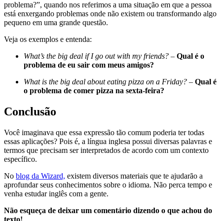
problema?”, quando nos referimos a uma situação em que a pessoa
está enxergando problemas onde não existem ou transformando algo
pequeno em uma grande questão.
Veja os exemplos e entenda:
What’s the big deal if I go out with my friends?
–
Qual é o
problema de eu sair com meus amigos?
What is the big deal about eating pizza on a Friday?
–
Qual é
o problema de comer pizza na sexta-feira?
Conclusão
Você imaginava que essa expressão tão comum poderia ter todas
essas aplicações? Pois é, a língua inglesa possui diversas palavras e
termos que precisam ser interpretados de acordo com um contexto
específico.
No
blog da Wizard,
existem diversos materiais que te ajudarão a
aprofundar seus conhecimentos sobre o idioma. Não perca tempo e
venha estudar inglês com a gente.
Não esqueça de deixar um comentário dizendo o que achou do
texto!