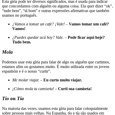
Esta gíria pode ter diversos significados, mas é usada para indicar
que concordamos com alguém ou alguma coisa. Ela quer dizer “ok”,
“tudo bem”, “tá bom” e outras expressões afirmativas que também
usamos no português.
¿Vamos a tomar un cafe? ¡Vale!
–
Vamos tomar um café?
Vamos!
¿Puedes quedar acá hoy? Vale.
–
Pode ficar aqui hoje?
Tudo bem.
Mola
Podemos usar esta gíria para falar de algo ou alguém que curtimos,
estamos afim ou gostamos muito. É muito utilizada entre os jovens
espanhóis e é o nosso “curtir”.
Me molar viajar.
–
Eu curto muito viajar.
¡Cómo mola tu camiseta!
–
Curti sua camiseta!
Tío
ou
Tía
Na maioria das vezes, usamos esta gíria para falar coloquialmente
sobre pessoas mais velhas. Na Espanha, tío e tía são usados em