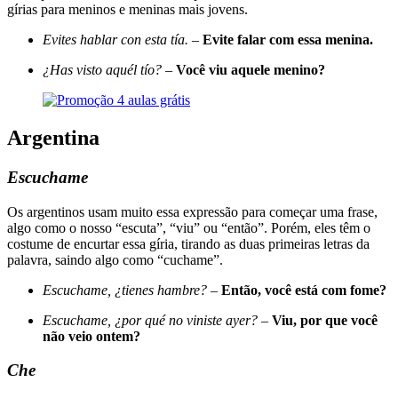
gírias para meninos e meninas mais jovens.
Evites hablar con esta tía.
–
Evite falar com essa menina.
¿Has visto aquél tío?
–
Você viu aquele menino?
Argentina
Escuchame
Os argentinos usam muito essa expressão para começar uma frase,
algo como o nosso “escuta”, “viu” ou “então”. Porém, eles têm o
costume de encurtar essa gíria, tirando as duas primeiras letras da
palavra, saindo algo como “cuchame”.
Escuchame, ¿tienes hambre?
–
Então, você está com fome?
Escuchame, ¿por qué no viniste ayer?
–
Viu, por que você
não veio ontem?
Che