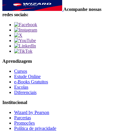
Acompanhe nossas
redes sociais:
Aprendizagem
Cursos
Estude Online
e-Books Gratuitos
Escolas
Diferenciais
Institucional
Wizard by Pearson
Parcerias
Promoções
Política de privacidade