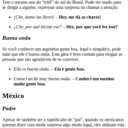
Tem o mesmo uso do “tchê” do sul do Brasil. Pode ser usado para
se dirigir a alguém, expressar uma surpresa ou chamar a atenção.
¡Che, dame las llaves!
–
Hey, me dá as chaves!
¿Che, por qué hiciste eso?
–
Hey, por que você fez isso?
Buena onda
Se você conhecer um argentino gente boa, legal e simpático, pode
falar que ele é buena onda. Esta gíria é bem comum para elogiar as
pessoas que são agradáveis de se conviver.
Ella es buena onda.
–
Ela é gente boa.
Conocí un tío muy buena onda.
–
Conheci um menino
muito gente boa.
México
Padre
Apesar de também ser o significado de “pai”, quando os mexicanos
querem dizer com muita surpresa algo muito legal, eles utilizam esta