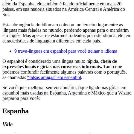
além da Espanha, ele também é falado oficialmente em mais 20
países, em sua maioria situados na América Central e América do
Sul.
Esta abrangência do idioma o colocou no terceiro lugar entre as
línguas mais faladas no mundo, perdendo apenas para o mandarim
e o inglês. Mas apesar de estarmos rodeados por este idioma, ele tem
características de linguagem diferentes em cada país.
9 trava-línguas em espanhol para você treinar o idioma
O espanhol é considerado uma língua muito rápida,
cheia de
expressões locais e gírias nas conversas informais.
Tanto que
podemos confundir facilmente algumas palavras com o português,
as chamadas
“falsas amigas” em espanhol
.
Se você quer melhorar seu vocabulário, fique ligado nas gírias em
espanhol mais usadas na Espanha, Argentina e México que a Wizard
preparou para você:
E
spanha
Vale