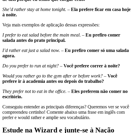
She’d rather stay at home tonight.
–
Ela prefere ficar em casa hoje
à noite.
Veja mais exemplos de aplicação dessas expressões:
I prefer to eat salad before the main meal
. –
Eu prefiro comer
salada antes do prato principal.
I’d rather eat just a salad now.
–
Eu prefiro comer só uma salada
agora.
Do you prefer to run at night?
–
Você prefere correr à noite?
Would you rather go to the gym after or before work?
–
Você
prefere ir à academia antes ou depois do trabalho?
They prefer not to eat in the office.
–
Eles preferem não comer no
escritório.
Conseguiu entender as principais diferenças? Queremos ver se você
compreendeu certinho! Comente abaixo uma frase em inglês com
prefer e would rather e amplie seu vocabulário.
Estude na Wizard e junte-se à Nação