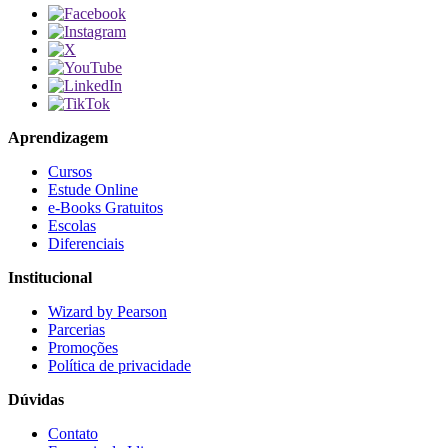
Aprendizagem
Cursos
Estude Online
e-Books Gratuitos
Escolas
Diferenciais
Institucional
Wizard by Pearson
Parcerias
Promoções
Política de privacidade
Dúvidas
Contato