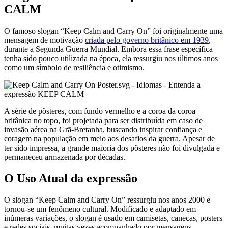
CALM
O famoso slogan “Keep Calm and Carry On” foi originalmente uma
mensagem de motivação
criada pelo governo britânico em 1939
,
durante a Segunda Guerra Mundial. Embora essa frase específica
tenha sido pouco utilizada na época, ela ressurgiu nos últimos anos
como um símbolo de resiliência e otimismo.
A série de pôsteres, com fundo vermelho e a coroa da coroa
britânica no topo, foi projetada para ser distribuída em caso de
invasão aérea na Grã-Bretanha, buscando inspirar confiança e
coragem na população em meio aos desafios da guerra. Apesar de
ter sido impressa, a grande maioria dos pôsteres não foi divulgada e
permaneceu armazenada por décadas.
O Uso Atual da expressão
O slogan “Keep Calm and Carry On” ressurgiu nos anos 2000 e
tornou-se um fenômeno cultural. Modificado e adaptado em
inúmeras variações, o slogan é usado em camisetas, canecas, posters
e redes sociais, muitas vezes acompanhado por mensagens