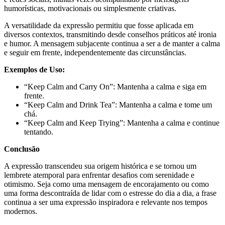
humorísticas, motivacionais ou simplesmente criativas.
A versatilidade da expressão permitiu que fosse aplicada em
diversos contextos, transmitindo desde conselhos práticos até ironia
e humor. A mensagem subjacente continua a ser a de manter a calma
e seguir em frente, independentemente das circunstâncias.
Exemplos de Uso:
“Keep Calm and Carry On”: Mantenha a calma e siga em
frente.
“Keep Calm and Drink Tea”: Mantenha a calma e tome um
chá.
“Keep Calm and Keep Trying”: Mantenha a calma e continue
tentando.
Conclusão
A expressão transcendeu sua origem histórica e se tornou um
lembrete atemporal para enfrentar desafios com serenidade e
otimismo. Seja como uma mensagem de encorajamento ou como
uma forma descontraída de lidar com o estresse do dia a dia, a frase
continua a ser uma expressão inspiradora e relevante nos tempos
modernos.