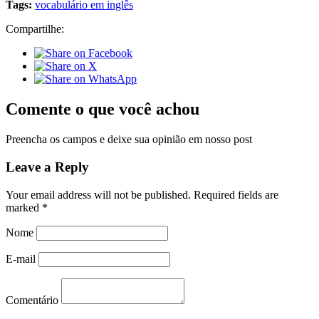
Tags:
vocabulário em inglês
Compartilhe:
Comente o que você achou
Preencha os campos e deixe sua opinião em nosso post
Leave a Reply
Your email address will not be published.
Required fields are
marked
*
Nome
E-mail
Comentário