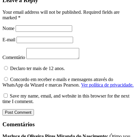
Leave a Reply
Your email address will not be published.
Required fields are
marked
*
Nome
E-mail
Comentário
Declaro ter mais de 12 anos.
Concordo em receber e-mails e mensagens através do
WhatsApp da Wizard e marcas Pearson.
Ver política de privacidade.
Save my name, email, and website in this browser for the next
time I comment.
Comentários
Marluce de Oliveira Pires Miranda do Nascimento:
Ótimo vou