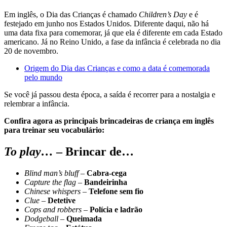
Em inglês, o Dia das Crianças é chamado
Children’s Day
e é
festejado em junho nos Estados Unidos. Diferente daqui, não há
uma data fixa para comemorar, já que ela é diferente em cada Estado
americano. Já no Reino Unido, a fase da infância é celebrada no dia
20 de novembro.
Origem do Dia das Crianças e como a data é comemorada
pelo mundo
Se você já passou desta época, a saída é recorrer para a nostalgia e
relembrar a infância.
Confira agora as principais brincadeiras de criança em inglês
para treinar seu vocabulário:
To play…
– Brincar de…
Blind man’s bluff
–
Cabra-cega
Capture the flag
–
Bandeirinha
Chinese whispers
–
Telefone sem fio
Clue
–
Detetive
Cops and robbers
–
Polícia e ladrão
Dodgeball
–
Queimada