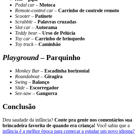
Pedal car
–
Motoca
Remote-control car
–
Carrinho de controle remoto
Scooter
–
Patinete
Scrabble
–
Palavras cruzadas
Slot car
–
Autorama
Teddy bear
–
Urso de Pelúcia
Toy car
–
Carrinho de brinquedo
Toy truck
–
Caminhão
Playground
– Parquinho
Monkey Bar
–
Escadinha horizontal
Roundabout
–
Giragira
Swing
–
Balanço
Slide
–
Escorregador
See-saw
–
Gangorra
Conclusão
Deu saudade da infância?
Conte pra gente nos comentários sua
brincadeira favorita de quando era criança!
Você sabia que a
infância é a melhor época para começar a estudar um novo idioma?