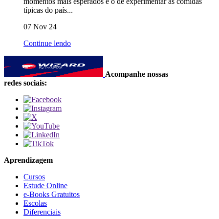
momentos mais esperados é o de experimentar as comidas
típicas do país...
07 Nov 24
Continue lendo
Acompanhe nossas
redes sociais:
Aprendizagem
Cursos
Estude Online
e-Books Gratuitos
Escolas
Diferenciais