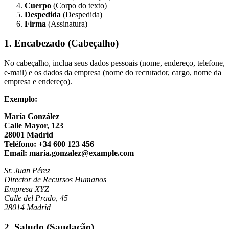
Cuerpo
(Corpo do texto)
Despedida
(Despedida)
Firma
(Assinatura)
1. Encabezado (Cabeçalho)
No cabeçalho, inclua seus dados pessoais (nome, endereço, telefone,
e-mail) e os dados da empresa (nome do recrutador, cargo, nome da
empresa e endereço).
Exemplo:
María González
Calle Mayor, 123
28001 Madrid
Teléfono: +34 600 123 456
Email:
maria.gonzalez@example.com
Sr. Juan Pérez
Director de Recursos Humanos
Empresa XYZ
Calle del Prado, 45
28014 Madrid
2. Saludo (Saudação)