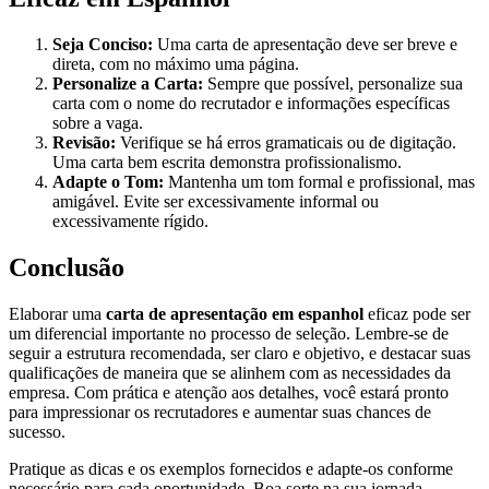
Seja Conciso:
Uma carta de apresentação deve ser breve e
direta, com no máximo uma página.
Personalize a Carta:
Sempre que possível, personalize sua
carta com o nome do recrutador e informações específicas
sobre a vaga.
Revisão:
Verifique se há erros gramaticais ou de digitação.
Uma carta bem escrita demonstra profissionalismo.
Adapte o Tom:
Mantenha um tom formal e profissional, mas
amigável. Evite ser excessivamente informal ou
excessivamente rígido.
Conclusão
Elaborar uma
carta de apresentação em espanhol
eficaz pode ser
um diferencial importante no processo de seleção. Lembre-se de
seguir a estrutura recomendada, ser claro e objetivo, e destacar suas
qualificações de maneira que se alinhem com as necessidades da
empresa. Com prática e atenção aos detalhes, você estará pronto
para impressionar os recrutadores e aumentar suas chances de
sucesso.
Pratique as dicas e os exemplos fornecidos e adapte-os conforme
necessário para cada oportunidade. Boa sorte na sua jornada