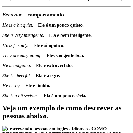
Behavior
–
comportamento
He is a bit quiet.
–
Ele é um pouco quieto.
She is very inteligente.
–
Ela é bem inteligente.
He is friendly.
–
Ele é simpático.
They are easy-going
. –
Eles são gente boa.
He is outgoing
. –
Ele é extrovertido.
She is cheerful.
–
Ela é alegre.
He is shy.
–
Ele é tímido.
She is a bit serious.
–
Ela é um pouco séria.
Veja um exemplo de como descrever as
pessoas abaixo.