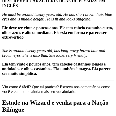
He must be around twenty years old. He has short brown hair, blue
eyes and is middle height. He is fit and looks outgoing.
Ele deve ter vinte e poucos anos. Ele tem cabelo castanho curto,
olhos azuis e altura mediana. Ele está em forma e parece ser
extrovertido.
She is around twenty years old, has long wavy brown hair and
brown eyes. She is also thin. She looks very friendly.
Ela tem vinte e poucos anos, tem cabelos castanhos longos e
ondulados e olhos castanhos. Ela também é magra. Ela parece
ser muito simpática.
Viu como é fácil? Que tal praticar? Escreva nos comentários como
você é e aumente ainda mais seu vocabulário.
Estude na Wizard e venha para a Nação
Bilíngue