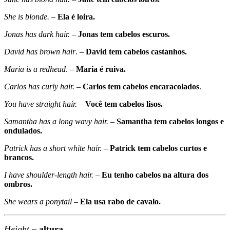
She is blonde.
–
Ela é loira.
Jonas has dark hair.
–
Jonas tem cabelos escuros.
David has brown hair
. –
David tem cabelos castanhos.
Maria is a redhead
. –
Maria é ruiva.
Carlos has curly hair.
–
Carlos tem cabelos encaracolados
.
You have straight hair.
–
Você tem cabelos lisos.
Samantha has a long wavy hair.
–
Samantha tem cabelos longos e
ondulados.
Patrick has a short white hair.
–
Patrick tem cabelos curtos e
brancos.
I have shoulder-length hair.
–
Eu tenho cabelos na altura dos
ombros.
She wears a ponytail
–
Ela usa rabo de cavalo.
Height
–
altura