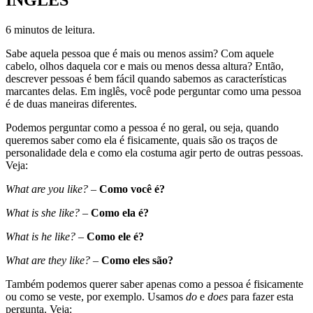
6 minutos de leitura.
Sabe aquela pessoa que é mais ou menos assim? Com aquele
cabelo, olhos daquela cor e mais ou menos dessa altura? Então,
descrever pessoas é bem fácil quando sabemos as características
marcantes delas. Em inglês, você pode perguntar como uma pessoa
é de duas maneiras diferentes.
Podemos perguntar como a pessoa é no geral, ou seja, quando
queremos saber como ela é fisicamente, quais são os traços de
personalidade dela e como ela costuma agir perto de outras pessoas.
Veja:
What are you like?
–
Como você é?
What is she like?
–
Como ela é?
What is he like?
–
Como ele é?
What are they like?
–
Como eles são?
Também podemos querer saber apenas como a pessoa é fisicamente
ou como se veste, por exemplo. Usamos
do
e
does
para fazer esta
pergunta. Veja: