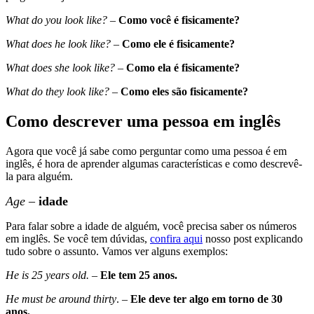
What do you look like?
–
Como você é fisicamente?
What does he look like?
–
Como ele é fisicamente?
What does she look like?
–
Como ela é fisicamente?
What do they look like?
–
Como eles são fisicamente?
Como descrever uma pessoa em inglês
Agora que você já sabe como perguntar como uma pessoa é em
inglês, é hora de aprender algumas características e como descrevê-
la para alguém.
Age
–
idade
Para falar sobre a idade de alguém, você precisa saber os números
em inglês. Se você tem dúvidas,
confira aqui
nosso post explicando
tudo sobre o assunto. Vamos ver alguns exemplos:
He is 25 years old.
–
Ele tem 25 anos.
He must be around thirty
. –
Ele deve ter algo em torno de 30
anos.