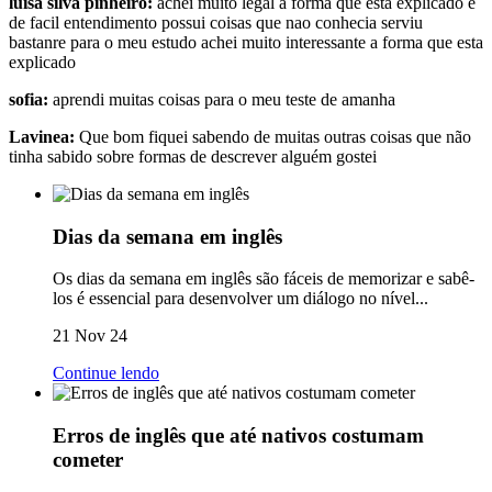
luisa silva pinheiro:
achei muito legal a forma que esta explicado e
de facil entendimento possui coisas que nao conhecia serviu
bastanre para o meu estudo achei muito interessante a forma que esta
explicado
sofia:
aprendi muitas coisas para o meu teste de amanha
Lavinea:
Que bom fiquei sabendo de muitas outras coisas que não
tinha sabido sobre formas de descrever alguém gostei
Dias da semana em inglês
Os dias da semana em inglês são fáceis de memorizar e sabê-
los é essencial para desenvolver um diálogo no nível...
21 Nov 24
Continue lendo
Erros de inglês que até nativos costumam
cometer