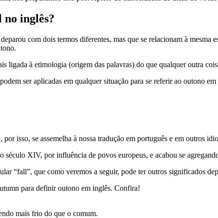
l no inglês?
se deparou com dois termos diferentes, mas que se relacionam à mesma 
outono.
is ligada à etimologia (origem das palavras) do que qualquer outra coi
e podem ser aplicadas em qualquer situação para se referir ao outono em
 e, por isso, se assemelha à nossa tradução em português e em outros 
lo século XIV, por influência de povos europeus, e acabou se agregand
ular “fall”, que como veremos a seguir, pode ter outros significados 
autumn para definir outono em inglês. Confira!
fazendo mais frio do que o comum.