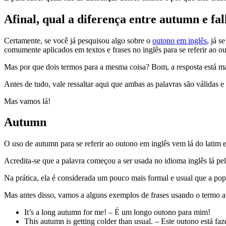
Afinal, qual a diferença entre autumn e fal
Certamente, se você já pesquisou algo sobre o
outono em inglês
, já 
comumente aplicados em textos e frases no inglês para se referir ao 
Mas por que dois termos para a mesma coisa? Bom, a resposta está ma
Antes de tudo, vale ressaltar aqui que ambas as palavras são válidas 
Mas vamos lá!
Autumn
O uso de autumn para se referir ao outono em inglês vem lá do latim
Acredita-se que a palavra começou a ser usada no idioma inglês lá pe
Na prática, ela é considerada um pouco mais formal e usual que a pop
Mas antes disso, vamos a alguns exemplos de frases usando o termo 
It’s a long autumn for me! – É um longo outono para mim!
This autumn is getting colder than usual. – Este outono está 