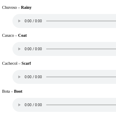
Chuvoso –
Rainy
Casaco –
Coat
Cachecol –
Scarf
Bota –
Boot