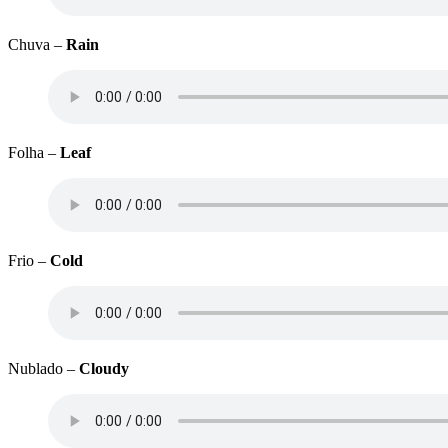
Chuva –
Rain
Folha –
Leaf
Frio –
Cold
Nublado –
Cloudy