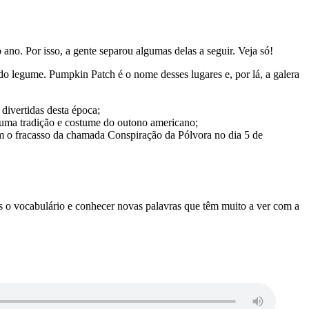
o ano. Por isso, a gente separou algumas delas a seguir. Veja só!
do legume. Pumpkin Patch é o nome desses lugares e, por lá, a galera
 divertidas desta época;
o uma tradição e costume do outono americano;
m o fracasso da chamada Conspiração da Pólvora no dia 5 de
ais o vocabulário e conhecer novas palavras que têm muito a ver com a