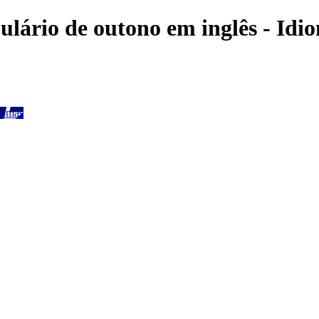
lário de outono em inglês - Idio
iomas