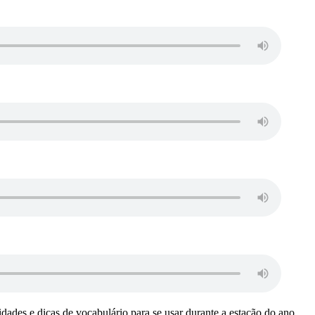
sidades e dicas de vocabulário para se usar durante a estação do ano.