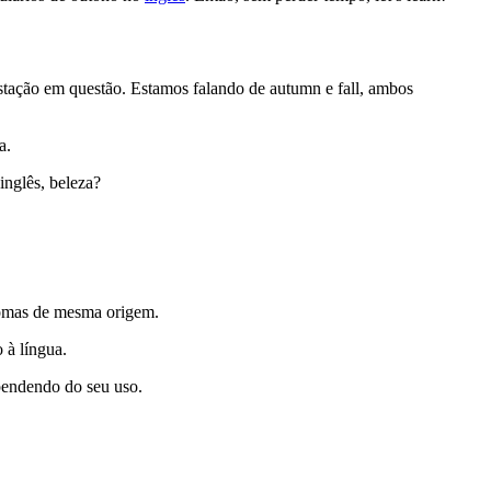
estação em questão. Estamos falando de autumn e fall, ambos
sa.
 inglês, beleza?
idiomas de mesma origem.
o à língua.
dependendo do seu uso.