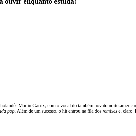
a ouvir enquanto estuda:
holandês Martin Garrix, com o vocal do também novato norte-american
ada pop
. Além de um sucesso, o hit entrou na fila dos
remixes
e, claro,