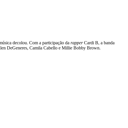
música decolou. Com a participação da
rapper
Cardi B, a banda
 Ellen DeGeneres, Camila Cabello e Millie Bobby Brown.