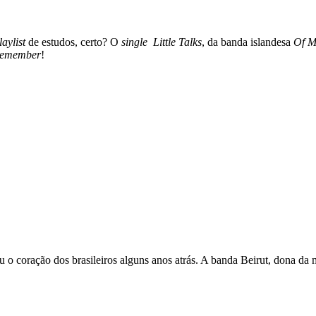
laylist
de estudos, certo? O
single
Little Talks
, da banda islandesa
Of M
remember
!
 o coração dos brasileiros alguns anos atrás. A banda Beirut, dona da m