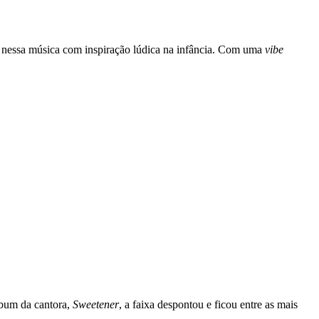
 nessa música com inspiração lúdica na infância. Com uma
vibe
bum da cantora,
Sweetener
, a faixa despontou e ficou entre as mais