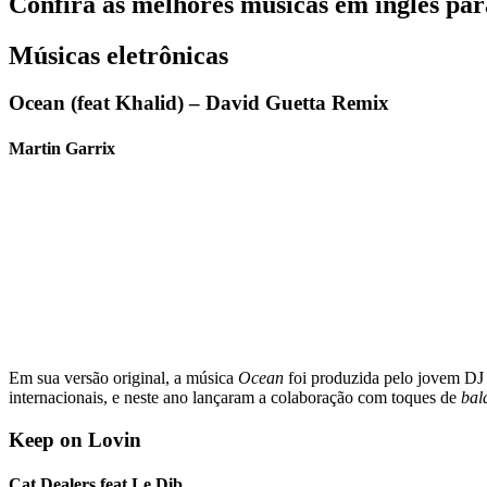
Confira as melhores músicas em inglês par
Músicas eletrônicas
Ocean (feat Khalid) – David Guetta Remix
Martin Garrix
Em sua versão original, a música
Ocean
foi produzida pelo jovem DJ 
internacionais, e neste ano lançaram a colaboração com toques de
bal
Keep on Lovin
Cat Dealers feat Le Dib