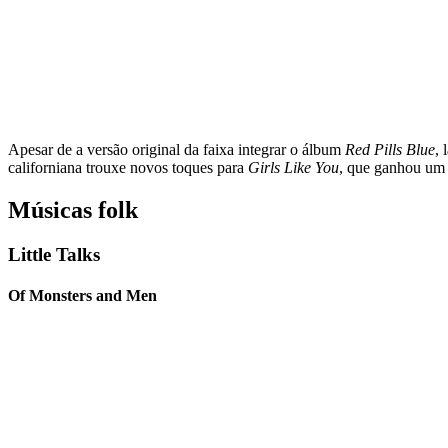
Apesar de a versão original da faixa integrar o álbum
Red Pills Blue
,
californiana trouxe novos toques para
Girls Like You
, que ganhou um 
Músicas folk
Little Talks
Of Monsters and Men