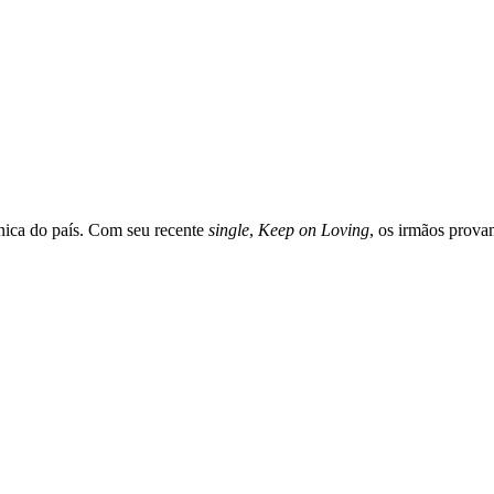
nica do país. Com seu recente
single
,
Keep on Loving
, os irmãos prova