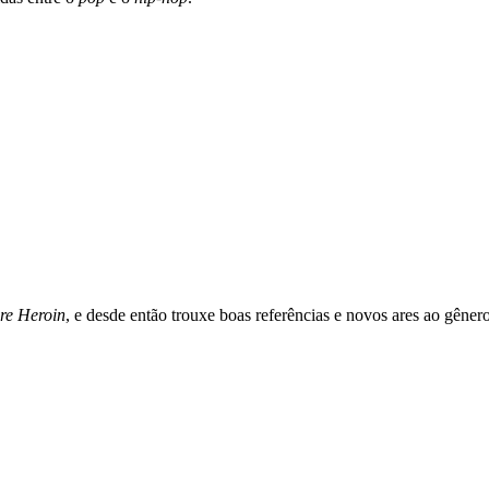
re Heroin
, e desde então trouxe boas referências e novos ares ao gêne