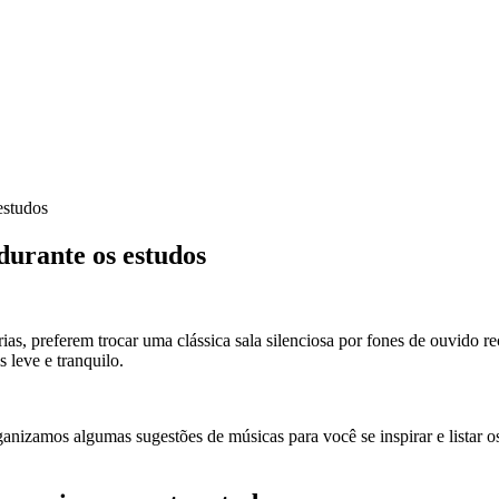
estudos
durante os estudos
ias, preferem trocar uma clássica sala silenciosa por fones de ouvido
leve e tranquilo.
anizamos algumas sugestões de músicas para você se inspirar e listar 