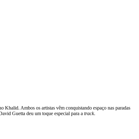
o Khalid. Ambos os artistas vêm conquistando espaço nas paradas
 David Guetta deu um toque especial para a
track
.