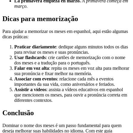
La primavera empieza en marzo.
A primavera começa em
março.
Dicas para memorização
Para ajudar a memorizar os meses em espanhol, aqui estão algumas
dicas práticas:
Praticar diariamente
: dedique alguns minutos todos os dias
para revisar os meses e suas pronúncias.
Usar flashcards
: crie cartões de memorização com o nome
dos meses e a tradução para o português.
Falar em voz alta
: repita os meses em voz alta para melhorar
sua pronúncia e fixar melhor na memória.
Associar com eventos
: relacione cada mês a eventos
importantes da sua vida, como aniversários e feriados.
Assistir a vídeos
: assista a vídeos educativos em espanhol
que mencionem os meses, para ouvir a pronúncia correta em
diferentes contextos.
Conclusão
Dominar o nome dos meses é um passo fundamental para quem
deseja melhorar suas habilidades no idioma. Com este guia