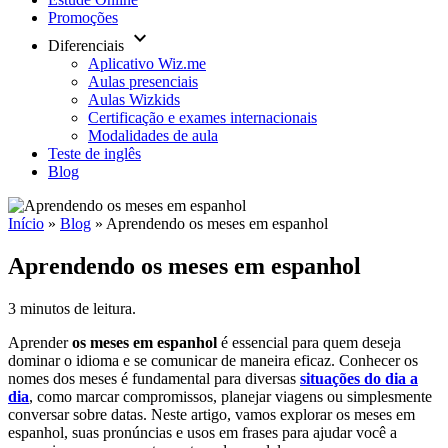
Promoções
keyboard_arrow_down
Diferenciais
Aplicativo Wiz.me
Aulas presenciais
Aulas Wizkids
Certificação e exames internacionais
Modalidades de aula
Teste de inglês
Blog
Início
»
Blog
»
Aprendendo os meses em espanhol
Aprendendo os meses em espanhol
3 minutos de leitura.
Aprender
os meses em espanhol
é essencial para quem deseja
dominar o idioma e se comunicar de maneira eficaz. Conhecer os
nomes dos meses é fundamental para diversas
situações do dia a
dia
, como marcar compromissos, planejar viagens ou simplesmente
conversar sobre datas. Neste artigo, vamos explorar os meses em
espanhol, suas pronúncias e usos em frases para ajudar você a